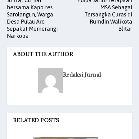
Jum’at Curhat
Polda Jatim Tetapkan
bersama Kapolres
MSA Sebagai
Sarolangun, Warga
Tersangka Curas di
Desa Pulau Aro
Rumdin Walikota
Sepakat Memerangi
Blitar
Narkoba
ABOUT THE AUTHOR
Redaksi Jurnal
RELATED POSTS