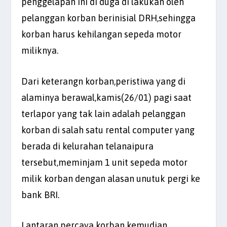
penggelapan ini di duga di lakukan oleh
pelanggan korban berinisial DRH,sehingga
korban harus kehilangan sepeda motor
miliknya.
Dari keterangn korban,peristiwa yang di
alaminya berawal,kamis(26/01) pagi saat
terlapor yang tak lain adalah pelanggan
korban di salah satu rental computer yang
berada di kelurahan telanaipura
tersebut,meminjam 1 unit sepeda motor
milik korban dengan alasan unutuk pergi ke
bank BRI.
Lantaran percaya korban kemudian