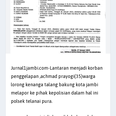
Jurnal1jambi.com-Lantaran menjadi korban
penggelapan ,achmad prayogi(35)warga
lorong kenanga talang bakung kota jambi
melapor ke pihak kepolisian dalam hal ini
polsek telanai pura.