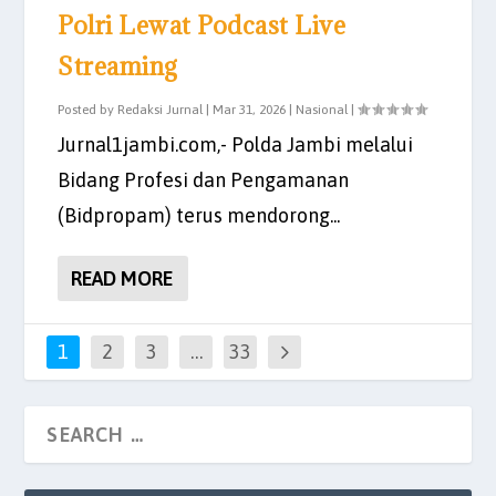
Polri Lewat Podcast Live
Streaming
Posted by
Redaksi Jurnal
|
Mar 31, 2026
|
Nasional
|
Jurnal1jambi.com,- Polda Jambi melalui
Bidang Profesi dan Pengamanan
(Bidpropam) terus mendorong...
READ MORE
1
2
3
…
33