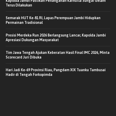
Kapolda Jambi Pastikan Penanganan Karhutla Sungai Gelam
Terus Dilakukan
Semarak HUT Ke-81 RI, Lapas Perempuan Jambi Hidupkan
Permainan Tradisional
Presisi Merdeka Run 2026 Berlangsung Lancar, Kapolda Jambi
Apresiasi Dukungan Masyarakat
Tim Jawa Tengah Ajukan Keberatan Hasil Final IMC 2026, Minta
Scorecard Juri Dibuka
Hari Jadi Ke-69 Provinsi Riau, Pangdam XIX Tuanku Tambusai
Hadir di Tengah Forkopimda