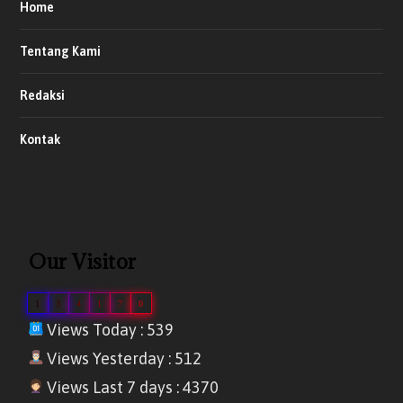
Home
Tentang Kami
Redaksi
Kontak
Our Visitor
1
3
4
1
7
0
Views Today : 539
Views Yesterday : 512
Views Last 7 days : 4370