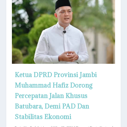
Ketua DPRD Provinsi Jambi
Muhammad Hafiz Dorong
Percepatan Jalan Khusus
Batubara, Demi PAD Dan
Stabilitas Ekonomi