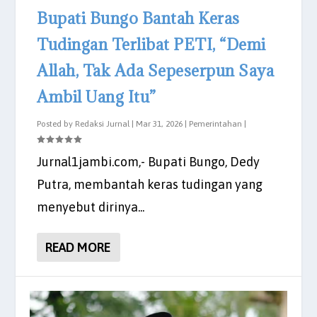
Bupati Bungo Bantah Keras
Tudingan Terlibat PETI, “Demi
Allah, Tak Ada Sepeserpun Saya
Ambil Uang Itu”
Posted by
Redaksi Jurnal
|
Mar 31, 2026
|
Pemerintahan
|
Jurnal1jambi.com,- Bupati Bungo, Dedy
Putra, membantah keras tudingan yang
menyebut dirinya...
READ MORE