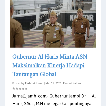
Gubernur Al Haris Minta ASN
Maksimalkan Kinerja Hadapi
Tantangan Global
Posted by
Redaksi Jurnal
|
Mar 31, 2026
|
Pemerintahan
|
Jurnal1jambi.com,- Gubernur Jambi Dr. H. Al
Haris, S.Sos., M.H menegaskan pentingnya