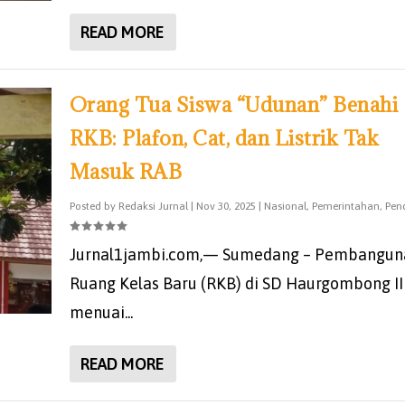
READ MORE
Orang Tua Siswa “Udunan” Benahi
RKB: Plafon, Cat, dan Listrik Tak
Masuk RAB
Posted by
Redaksi Jurnal
|
Nov 30, 2025
|
Nasional
,
Pemerintahan
,
Pen
Jurnal1jambi.com,— Sumedang – Pembangun
Ruang Kelas Baru (RKB) di SD Haurgombong II
menuai...
READ MORE