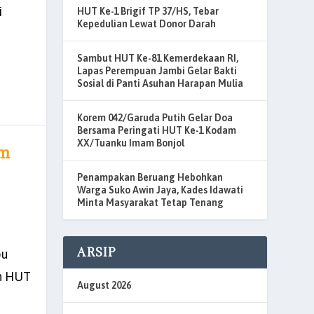
i
HUT Ke-1 Brigif TP 37/HS, Tebar
Kepedulian Lewat Donor Darah
Sambut HUT Ke-81 Kemerdekaan RI,
Lapas Perempuan Jambi Gelar Bakti
Sosial di Panti Asuhan Harapan Mulia
Korem 042/Garuda Putih Gelar Doa
Bersama Peringati HUT Ke-1 Kodam
XX/Tuanku Imam Bonjol
em
Penampakan Beruang Hebohkan
Warga Suko Awin Jaya, Kades Idawati
Minta Masyarakat Tetap Tenang
ARSIP
pu
n HUT
August 2026