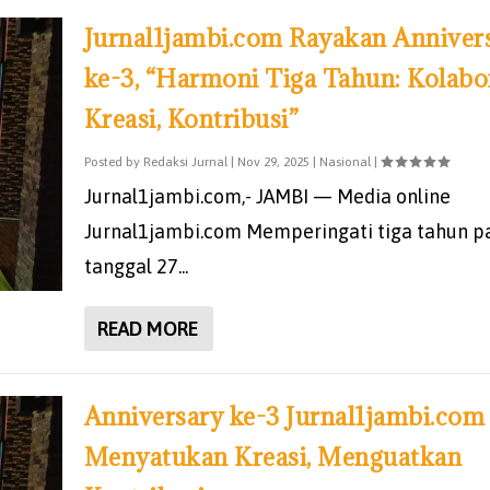
Jurnal1jambi.com Rayakan Anniver
ke-3, “Harmoni Tiga Tahun: Kolabor
Kreasi, Kontribusi”
Posted by
Redaksi Jurnal
|
Nov 29, 2025
|
Nasional
|
Jurnal1jambi.com,- JAMBI — Media online
Jurnal1jambi.com Memperingati tiga tahun p
tanggal 27...
READ MORE
Anniversary ke-3 Jurnal1jambi.com
Menyatukan Kreasi, Menguatkan