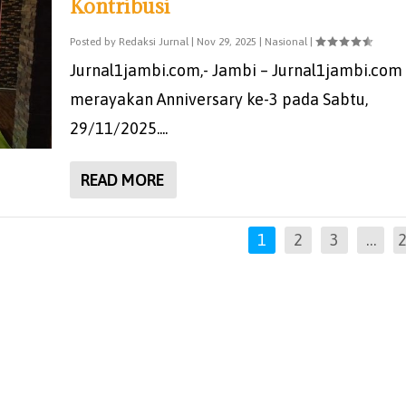
Kontribusi
Posted by
Redaksi Jurnal
|
Nov 29, 2025
|
Nasional
|
Jurnal1jambi.com,- Jambi – Jurnal1jambi.com
merayakan Anniversary ke-3 pada Sabtu,
29/11/2025....
READ MORE
1
2
3
…