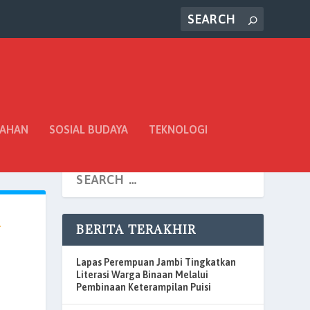
TAHAN
SOSIAL BUDAYA
TEKNOLOGI
l
BERITA TERAKHIR
Lapas Perempuan Jambi Tingkatkan
Literasi Warga Binaan Melalui
Pembinaan Keterampilan Puisi