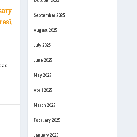
October 2025
sary
September 2025
asi,
August 2025
July 2025
June 2025
ada
May 2025
April 2025
March 2025
February 2025
January 2025