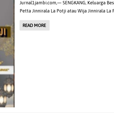
Jurnal1jambi.com,— SENGKANG, Keluarga Bes
Petta Jinnirala La Potji atau Wija Jinnirala La Po
READ MORE