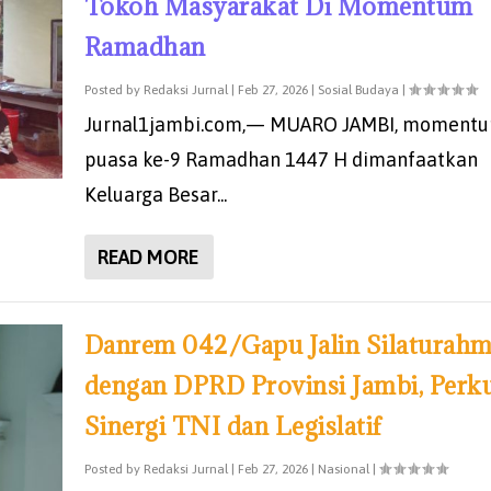
Tokoh Masyarakat Di Momentum
Ramadhan
Posted by
Redaksi Jurnal
|
Feb 27, 2026
|
Sosial Budaya
|
Jurnal1jambi.com,— MUARO JAMBI, moment
puasa ke-9 Ramadhan 1447 H dimanfaatkan
Keluarga Besar...
READ MORE
Danrem 042/Gapu Jalin Silaturahm
dengan DPRD Provinsi Jambi, Perk
Sinergi TNI dan Legislatif
Posted by
Redaksi Jurnal
|
Feb 27, 2026
|
Nasional
|