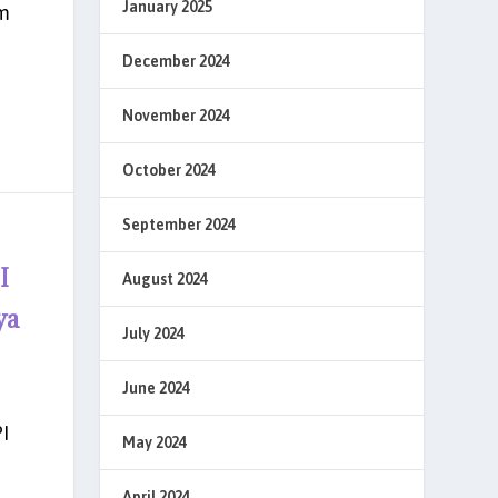
January 2025
m
December 2024
November 2024
October 2024
September 2024
I
August 2024
ya
July 2024
June 2024
I
May 2024
April 2024