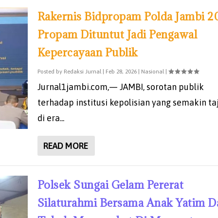
Rakernis Bidpropam Polda Jambi 2
Propam Dituntut Jadi Pengawal
Kepercayaan Publik
Posted by
Redaksi Jurnal
|
Feb 28, 2026
|
Nasional
|
Jurnal1jambi.com,— JAMBI, sorotan publik
terhadap institusi kepolisian yang semakin t
di era...
READ MORE
Polsek Sungai Gelam Pererat
Silaturahmi Bersama Anak Yatim D