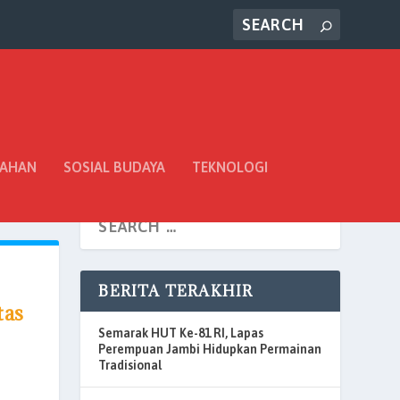
TAHAN
SOSIAL BUDAYA
TEKNOLOGI
BERITA TERAKHIR
tas
Semarak HUT Ke-81 RI, Lapas
Perempuan Jambi Hidupkan Permainan
Tradisional