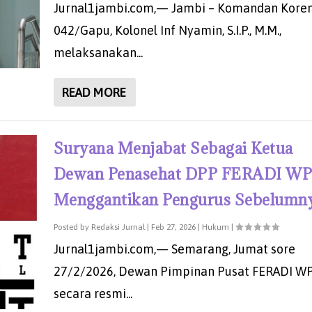
Jurnal1jambi.com,— Jambi – Komandan Kore
042/Gapu, Kolonel Inf Nyamin, S.I.P., M.M.,
melaksanakan...
READ MORE
Suryana Menjabat Sebagai Ketua
Dewan Penasehat DPP FERADI WP
Menggantikan Pengurus Sebelumn
Posted by
Redaksi Jurnal
|
Feb 27, 2026
|
Hukum
|
Jurnal1jambi.com,— Semarang, Jumat sore
27/2/2026, Dewan Pimpinan Pusat FERADI WP
secara resmi...