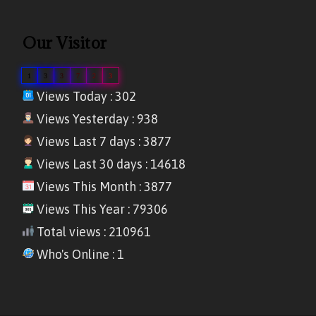
Our Visitor
1
3
3
7
2
3
Views Today : 302
Views Yesterday : 938
Views Last 7 days : 3877
Views Last 30 days : 14618
Views This Month : 3877
Views This Year : 79306
Total views : 210961
Who's Online : 1