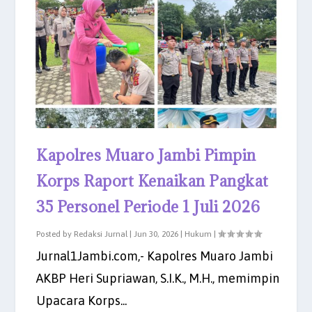
Kapolres Muaro Jambi Pimpin
Korps Raport Kenaikan Pangkat
35 Personel Periode 1 Juli 2026
Posted by
Redaksi Jurnal
|
Jun 30, 2026
|
Hukum
|
Jurnal1Jambi.com,- Kapolres Muaro Jambi
AKBP Heri Supriawan, S.I.K., M.H., memimpin
Upacara Korps...