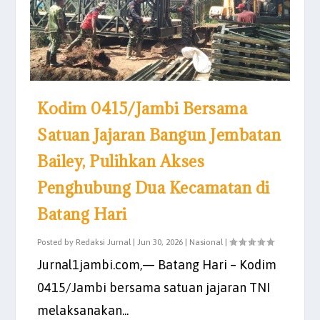
Kodim 0415/Jambi Bersama
Satuan Jajaran Bangun Jembatan
Bailey, Pulihkan Akses
Penghubung Dua Kecamatan di
Batang Hari
Posted by
Redaksi Jurnal
|
Jun 30, 2026
|
Nasional
|
Jurnal1jambi.com,— Batang Hari – Kodim
0415/Jambi bersama satuan jajaran TNI
melaksanakan...