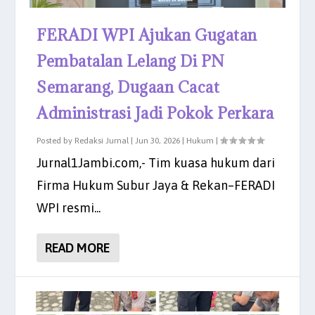
FERADI WPI Ajukan Gugatan
Pembatalan Lelang Di PN
Semarang, Dugaan Cacat
Administrasi Jadi Pokok Perkara
Posted by
Redaksi Jurnal
|
Jun 30, 2026
|
Hukum
|
Jurnal1Jambi.com,- Tim kuasa hukum dari
Firma Hukum Subur Jaya & Rekan–FERADI
WPI resmi...
READ MORE