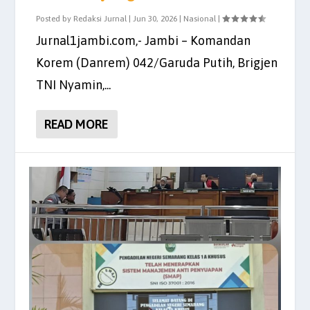
Posted by
Redaksi Jurnal
|
Jun 30, 2026
|
Nasional
|
Jurnal1jambi.com,- Jambi – Komandan
Korem (Danrem) 042/Garuda Putih, Brigjen
TNI Nyamin,...
READ MORE