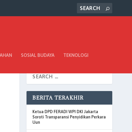
TAHAN
SOSIAL BUDAYA
TEKNOLOGI
BERITA TERAKHIR
Ketua DPD FERADI WPI DKI Jakarta
Soroti Transparansi Penyidikan Perkara
Uun