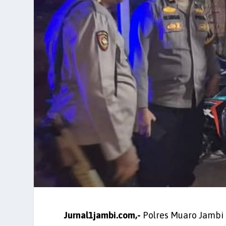
Jurnal1jambi.com,-
Polres Muaro Jambi