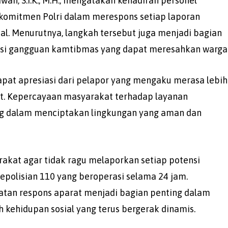
an, S.I.K., M.H., mengatakan kehadiran personel
 komitmen Polri dalam merespons setiap laporan
al. Menurutnya, langkah tersebut juga menjadi bagian
nsi gangguan kamtibmas yang dapat meresahkan warga
pat apresiasi dari pelapor yang mengaku merasa lebih
ut. Kepercayaan masyarakat terhadap layanan
ing dalam menciptakan lingkungan yang aman dan
kat agar tidak ragu melaporkan setiap potensi
polisian 110 yang beroperasi selama 24 jam.
patan respons aparat menjadi bagian penting dalam
 kehidupan sosial yang terus bergerak dinamis.