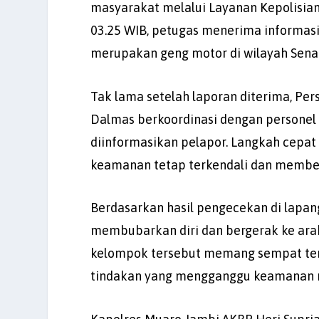
masyarakat melalui Layanan Kepolisian 
03.25 WIB, petugas menerima informas
merupakan geng motor di wilayah Senau
Tak lama setelah laporan diterima, Pe
Dalmas berkoordinasi dengan personel
diinformasikan pelapor. Langkah cepat
keamanan tetap terkendali dan membe
Berdasarkan hasil pengecekan di lapan
membubarkan diri dan bergerak ke arah
kelompok tersebut memang sempat terl
tindakan yang mengganggu keamanan 