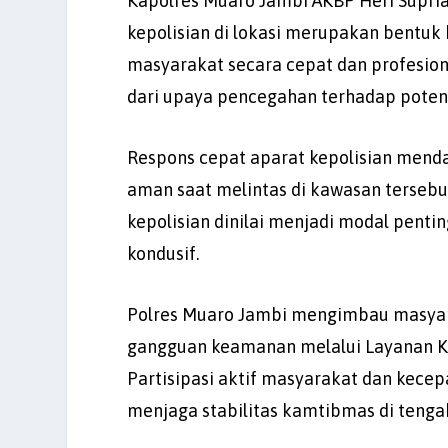
Kapolres Muaro Jambi AKBP Heri Supriaw
kepolisian di lokasi merupakan bentuk
masyarakat secara cepat dan profesion
dari upaya pencegahan terhadap pote
Respons cepat aparat kepolisian menda
aman saat melintas di kawasan terseb
kepolisian dinilai menjadi modal pent
kondusif.
Polres Muaro Jambi mengimbau masyara
gangguan keamanan melalui Layanan Ke
Partisipasi aktif masyarakat dan kece
menjaga stabilitas kamtibmas di tengah