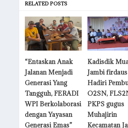
RELATED POSTS
“Entaskan Anak
Kadisdik Mu
Jalanan Menjadi
Jambi firdaus
Generasi Yang
Hadiri Pemb
Tangguh, FERADI
O2SN, FLS2
WPI Berkolaborasi
PKPS gugus
dengan Yayasan
Muhajirin
Generasi Emas”
Kecamatan J