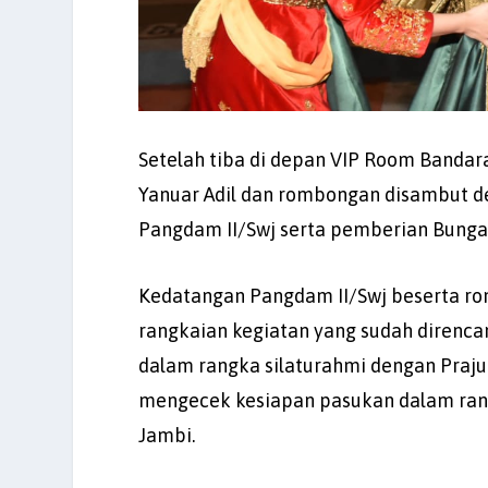
Setelah tiba di depan VIP Room Bandara
Yanuar Adil dan rombongan disambut de
Pangdam II/Swj serta pemberian Bunga 
Kedatangan Pangdam II/Swj beserta rom
rangkaian kegiatan yang sudah direnc
dalam rangka silaturahmi dengan Prajur
mengecek kesiapan pasukan dalam rang
Jambi.