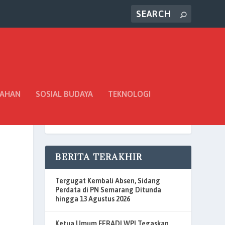
TAHAN
SOSIAL BUDAYA
TEKNOLOGI
BERITA TERAKHIR
Tergugat Kembali Absen, Sidang
Perdata di PN Semarang Ditunda
hingga 13 Agustus 2026
Ketua Umum FERADI WPI Tegaskan