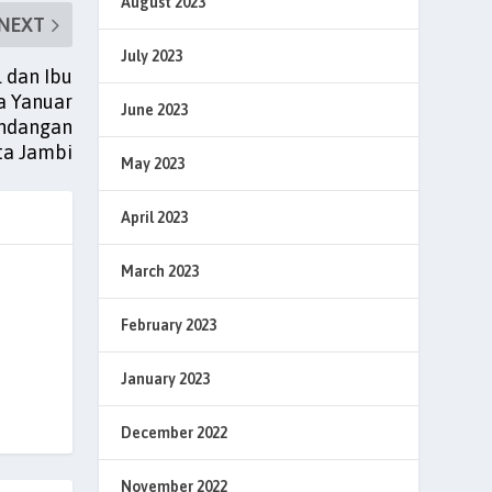
August 2023
NEXT
July 2023
 dan Ibu
la Yanuar
June 2023
undangan
ta Jambi
May 2023
April 2023
March 2023
February 2023
January 2023
December 2022
November 2022