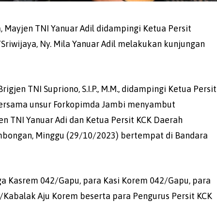
, Mayjen TNI Yanuar Adil didampingi Ketua Persit
/Sriwijaya, Ny. Mila Yanuar Adil melakukan kunjungan
en TNI Supriono, S.I.P., M.M., didampingi Ketua Persit
 bersama unsur Forkopimda Jambi menyambut
en TNI Yanuar Adi dan Ketua Persit KCK Daerah
 rombongan, Minggu (29/10/2023) bertempat di Bandara
uga Kasrem 042/Gapu, para Kasi Korem 042/Gapu, para
/Kabalak Aju Korem beserta para Pengurus Persit KCK