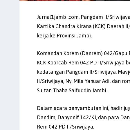
Jurnal1jambi.com, Pangdam II/Sriwijaya
Kartika Chandra Kirana (KCK) Daerah II
kerja ke Provinsi Jambi.
Komandan Korem (Danrem) 042/Gapu Brigj
KCK Koorcab Rem 042 PD II/Sriwijaya
kedatangan Pangdam II/Sriwijaya, Mayj
II/Sriwijaya, Ny. Mila Yanuar Adil dan
Sultan Thaha Saifuddin Jambi.
Dalam acara penyambutan ini, hadir j
Dandim, Danyonif 142/KJ, dan para Dan
Rem 042 PD II/Sriwijaya.