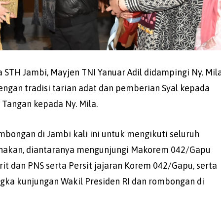
 STH Jambi, Mayjen TNI Yanuar Adil didampingi Ny. Mil
ngan tradisi tarian adat dan pemberian Syal kepada
Tangan kepada Ny. Mila.
bongan di Jambi kali ini untuk mengikuti seluruh
anakan, diantaranya mengunjungi Makorem 042/Gapu
it dan PNS serta Persit jajaran Korem 042/Gapu, serta
ka kunjungan Wakil Presiden RI dan rombongan di