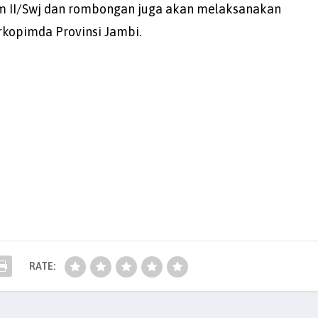
m II/Swj dan rombongan juga akan melaksanakan
rkopimda Provinsi Jambi.
RATE: