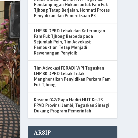
Pendampingan Hukum untuk Fam Fuk
Tjhong Tetap Berjalan, Hormati Proses
Penyidikan dan Pemeriksaan BK
LHP BK DPRD Lebak dan Keterangan
Fam Fuk Tjhong Berbeda pada
Sejumlah Poin, Tim Advokasi:
Pembuktian Tetap Menjadi
Kewenangan Penyidik
Tim Advokasi FERADI WPI Tegaskan
LHP BK DPRD Lebak Tidak
Menghentikan Penyidikan Perkara Fam
Fuk Tjhong
Kasrem 042/Gapu Hadiri HUT Ke-23
PPAD Provinsi Jambi, Tegaskan Sinergi
Dukung Program Pemerintah
ARSIP