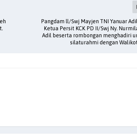
leh
Pangdam ll/Swj Mayjen TNI Yanuar Adil
t.
Ketua Persit KCK PD II/Swj Ny. Nurmi
Adil beserta rombongan menghadiri 
silaturahmi dengan Waliko