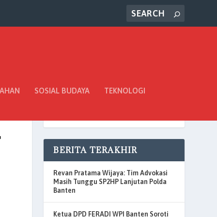
TAHAN
SOSIAL BUDAYA
TEKNOLOGI
T
BERITA TERAKHIR
Revan Pratama Wijaya: Tim Advokasi
Masih Tunggu SP2HP Lanjutan Polda
Banten
Ketua DPD FERADI WPI Banten Soroti