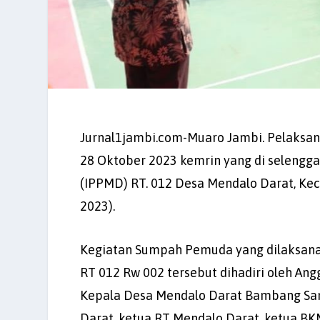
Jurnal1jambi.com-Muaro Jambi. Pelaksa
28 Oktober 2023 kemrin yang di selengg
(IPPMD) RT. 012 Desa Mendalo Darat, Ke
2023).
Kegiatan Sumpah Pemuda yang dilaksana
RT 012 Rw 002 tersebut dihadiri oleh A
Kepala Desa Mendalo Darat Bambang Sant
Darat, ketua RT Mendalo Darat, ketua BK