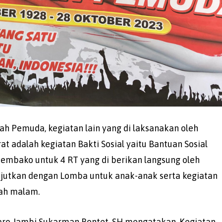
h Pemuda, kegiatan lain yang di laksanakan oleh
 adalah kegiatan Bakti Sosial yaitu Bantuan Sosial
embako untuk 4 RT yang di berikan langsung oleh
jutkan dengan Lomba untuk anak-anak serta kegiatan
gah malam.
uaro Jambi Sukarman Bontet, SH mengatakan, Kegiatan