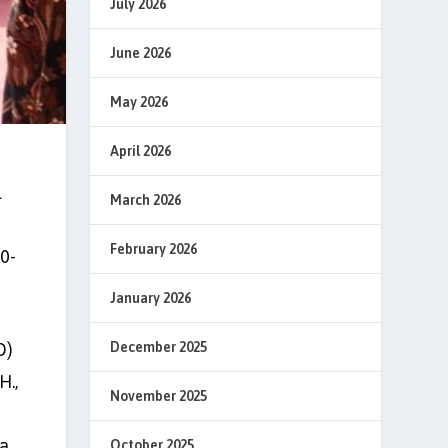
July 2026
June 2026
May 2026
April 2026
l
March 2026
February 2026
0-
January 2026
D)
December 2025
H.,
November 2025
da
October 2025