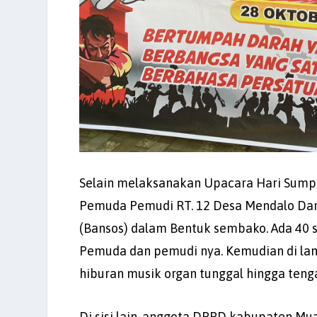
Selain melaksanakan Upacara Hari Sumpa
Pemuda Pemudi RT. 12 Desa Mendalo Darat
(Bansos) dalam Bentuk sembako. Ada 40 s
Pemuda dan pemudi nya. Kemudian di lan
hiburan musik organ tunggal hingga ten
Di sisi lain, anggota DPRD kabupaten M