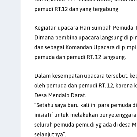
pemudi RT.12 dan yang tergabung.
Kegiatan upacara Hari Sumpah Pemuda Ter
Dimana pembina upacara langsung di pi
dan sebagai Komandan Upacara di pimpin o
pemuda dan pemudi RT. 12 langsung.
Dalam kesempatan upacara tersebut, kep
oleh pemuda dan pemudi RT. 12, karena k
Desa Mendalo Darat.
“Setahu saya baru kali ini para pemuda d
inisiatif untuk melakukan penyelenggar
seluruh pemuda pemudi yg ada di desa M
selanjutnya”.