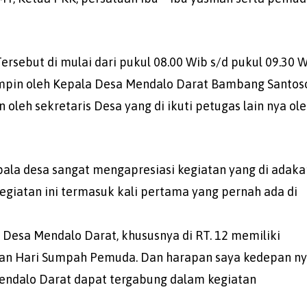
sebut di mulai dari pukul 08.00 Wib s/d pukul 09.30 W
mpin oleh Kepala Desa Mendalo Darat Bambang Santos
leh sekretaris Desa yang di ikuti petugas lain nya ol
ala desa sangat mengapresiasi kegiatan yang di adaka
egiatan ini termasuk kali pertama yang pernah ada di
i Desa Mendalo Darat, khususnya di RT. 12 memiliki
aan Hari Sumpah Pemuda. Dan harapan saya kedepan n
endalo Darat dapat tergabung dalam kegiatan