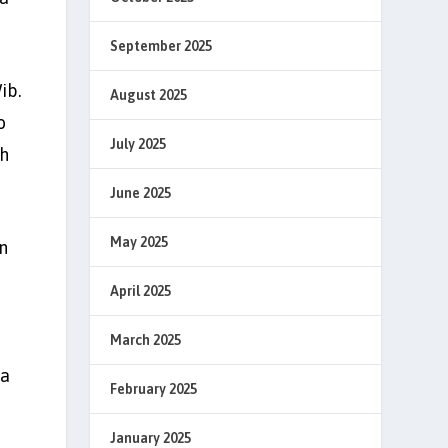
September 2025
ib.
August 2025
o
July 2025
eh
June 2025
May 2025
n
April 2025
March 2025
ya
February 2025
January 2025