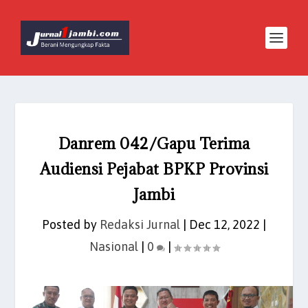
Danrem 042/Gapu Terima
Audiensi Pejabat BPKP Provinsi
Jambi
Posted by
Redaksi Jurnal
|
Dec 12, 2022
|
Nasional
|
0
|