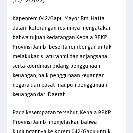
(12/12/2022).
Kapenrem 042/Gapu Mayor Rm. Hatta
dalam keterangan resminya mengatakan
bahwa tujuan kedatangan Kepala BPKP
Provinsi Jambi beserta rombongan untuk
melakukan silaturahmi dan anjangsana
serta koordinasi bidang penggunaan
keuangan, baik penggunaan keuangan
negara dari pusat maupun penggunaan
keuangan dari Daerah.
Pada kesempatan tersebut, Kepala BPKP
Provinsi Jambi menjelaskan bahwa
kunjungannya ke Korem 042/Gapu untuk