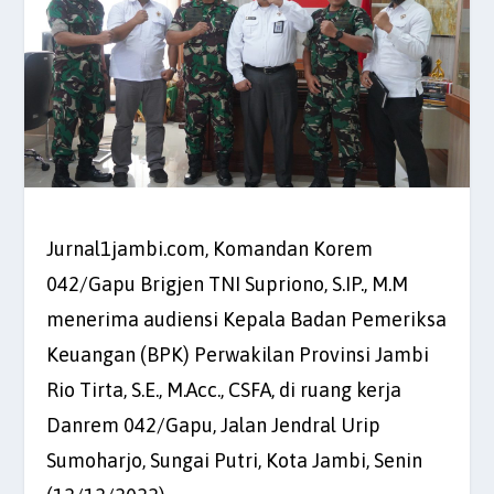
Jurnal1jambi.com, Komandan Korem
042/Gapu Brigjen TNI Supriono, S.IP., M.M
menerima audiensi Kepala Badan Pemeriksa
Keuangan (BPK) Perwakilan Provinsi Jambi
Rio Tirta, S.E., M.Acc., CSFA, di ruang kerja
Danrem 042/Gapu, Jalan Jendral Urip
Sumoharjo, Sungai Putri, Kota Jambi, Senin