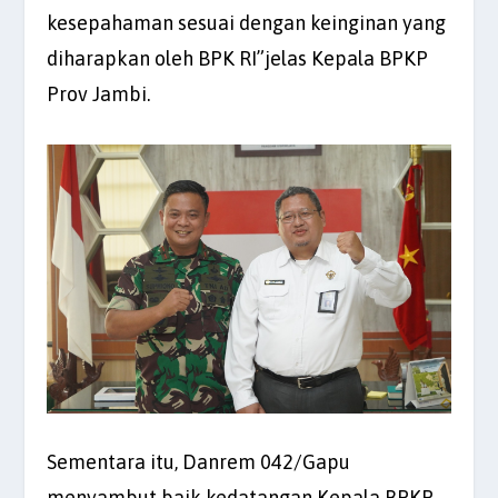
kesepahaman sesuai dengan keinginan yang
diharapkan oleh BPK RI”jelas Kepala BPKP
Prov Jambi.
Sementara itu, Danrem 042/Gapu
menyambut baik kedatangan Kepala BPKP