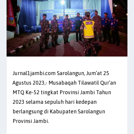
Jurnal1jambi.com Sarolangun, Jum’at 25
Agustus 2023,- Musabaqah Tilawatil Qur’an
MTQ Ke-52 tingkat Provinsi Jambi Tahun
2023 selama sepuluh hari kedepan
berlangsung di Kabupaten Sarolangun
Provinsi Jambi.