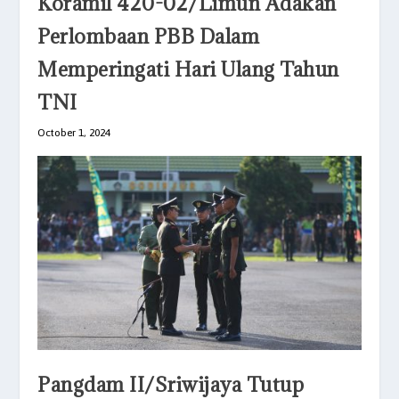
Koramil 420-02/Limun Adakan
Perlombaan PBB Dalam
Memperingati Hari Ulang Tahun
TNI
October 1, 2024
Pangdam II/Sriwijaya Tutup