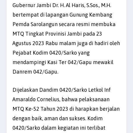
Gubernur Jambi Dr. H. Al Haris, S.Sos., M.H.
bertempat di lapangan Gunung Kembang
Pemda Sarolangun secara resmi membuka
MTQ Tingkat Provinisi Jambi pada 23
Agustus 2023 Rabu malam juga di hadiri oleh
Pejabat Kodim 0420/Sarko yang
mendampingi Kasi Ter 042/Gapu mewakil
Danrem 042/Gapu.
Dijelaskan Dandim 0420/Sarko Letkol Inf
Amaraldo Cornelius, bahwa pelaksanaan
MTQ Ke-52 Tahun 2023 di harapkan berjalan
dengan baik, aman dan sukses. Kodim
0420/Sarko dalam kegiatan ini terlibat