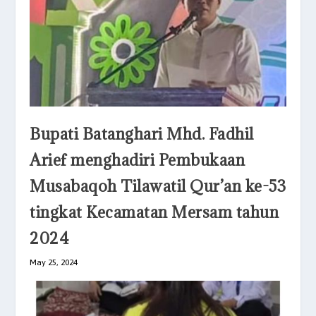
Bupati Batanghari Mhd. Fadhil
Arief menghadiri Pembukaan
Musabaqoh Tilawatil Qur’an ke-53
tingkat Kecamatan Mersam tahun
2024
May 25, 2024