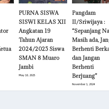
PURNA SISWA
Pangdam
SISWI KELAS XII
II/Sriwijaya :
tor
Angkatan 19
“Sepanjang Na
Tahun Ajaran
Masih ada, Ja
etua
2024/2025 Siswa
Berhenti Berk
SMAN 8 Muaro
dan Jangan
Jambi
Berhenti
Berjuang”
May 10, 2025
November 1, 2024