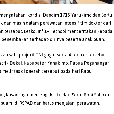
mengatakan, kondisi Dandim 1715 Yahukimo dan Sertu
k dan masih dalam perawatan intensif tim dokter dari
 tersebut, Letkol Inf J.V Tethool menceritakan kepada
n penembakan terhadap dirinya beserta anak buah.
 satu prajurit TNI gugur serta 4 terluka tersebut
 Distrik Dekai, Kabupaten Yahukimo, Papua Pegunungan
melintas di daerah tersebut pada hari Rabu
ut, Kasad juga menjenguk istri dari Sertu Robi Sohoka
 suami di RSPAD dan harus menjalani perawatan.