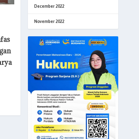
December 2022
November 2022
fas
ngan
arya