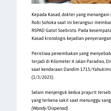
Kepada Kasad, dokter yang menangani 
Robi Sohoka saat ini berangsur membai
RSPAD Gatot Soebroto. Pada kesempatan
Kasad kronologis kejadian penyeranga
Peristiwa penembakan yang menyebabkan
terjadi di Kilometer 4 Jalan Paradiso,
saat kendaraan Dandim 1715/Yahukimo 
(1/3/2023).
Selain menjenguk kedua prajurit terseb
yang terkena sakit saat menunggu sang
(Wandy/Dispenad)