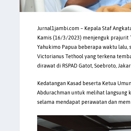
Jurnal1jambi.com – Kepala Staf Angkat
Kamis (16/3/2023) menjenguk prajurit 
Yahukimo Papua beberapa waktu lalu, s
Victorianus Tethool yang terkena tembak
dirawat di RSPAD Gatot, Soebroto, Jakar
Kedatangan Kasad beserta Ketua Umum 
Abdurachman untuk melihat langsung k
selama mendapat perawatan dan member