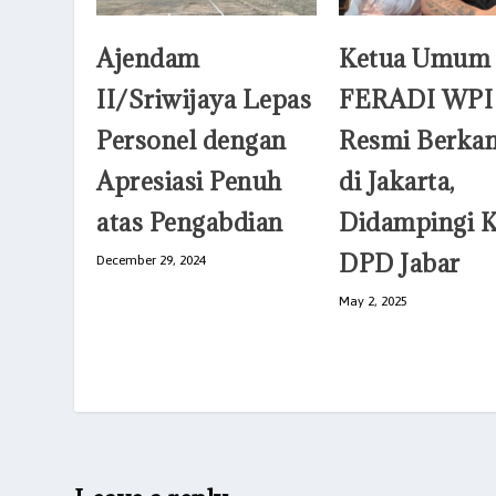
Ajendam
Ketua Umum
II/Sriwijaya Lepas
FERADI WPI
Personel dengan
Resmi Berkan
Apresiasi Penuh
di Jakarta,
atas Pengabdian
Didampingi K
DPD Jabar
December 29, 2024
May 2, 2025