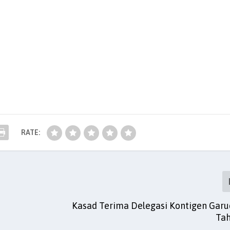
RATE:
Kasad Terima Delegasi Kontigen Garud
Ta