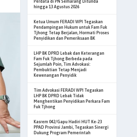
Perdata di PN Semarang Ditunda
hingga 13 Agustus 2026
Ketua Umum FERADI WPI Tegaskan
Pendampingan Hukum untuk Fam Fuk
Tjhong Tetap Berjalan, Hormati Proses
Penyidikan dan Pemeriksaan BK
LHP BK DPRD Lebak dan Keterangan
Fam Fuk Tjhong Berbeda pada
Sejumlah Poin, Tim Advokasi:
Pembuktian Tetap Menjadi
Kewenangan Penyidik
Tim Advokasi FERADI WPI Tegaskan
LHP BK DPRD Lebak Tidak
Menghentikan Penyidikan Perkara Fam
Fuk Tjhong
Kasrem 042/Gapu Hadiri HUT Ke-23
PPAD Provinsi Jambi, Tegaskan Sinergi
Dukung Program Pemerintah