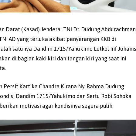
an Darat (Kasad) Jenderal TNI Dr. Dudung Abdurachman
TNI AD yang terluka akibat penyerangan KKB di
alah satunya Dandim 1715/Yahukimo Letkol Inf Johani
an di bagian kaki kiri dan tangan kiri yang saat ini
ta.
Persit Kartika Chandra Kirana Ny. Rahma Dudung
ondisi Dandim 1715/Yahukimo dan Sertu Robi Sohoka
ikan motivasi agar kondisinya segera pulih.