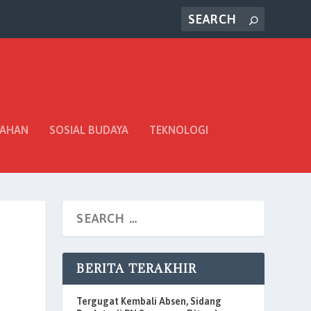
TAHAN
SOSIAL BUDAYA
TEKNOLOGI
BERITA TERAKHIR
Tergugat Kembali Absen, Sidang