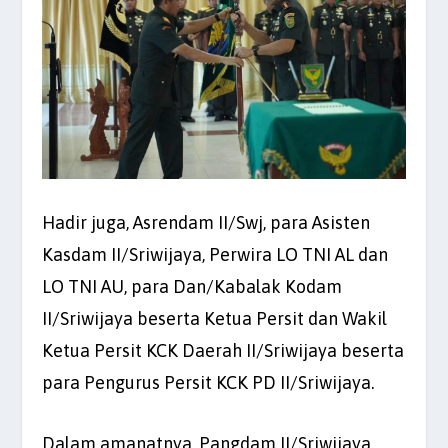
Hadir juga, Asrendam II/Swj, para Asisten
Kasdam II/Sriwijaya, Perwira LO TNI AL dan
LO TNI AU, para Dan/Kabalak Kodam
II/Sriwijaya beserta Ketua Persit dan Wakil
Ketua Persit KCK Daerah II/Sriwijaya beserta
para Pengurus Persit KCK PD II/Sriwijaya.
Dalam amanatnya, Pangdam II/Sriwijaya