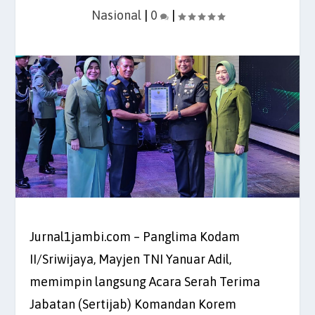
Nasional
|
0
|
Jurnal1jambi.com – Panglima Kodam
II/Sriwijaya, Mayjen TNI Yanuar Adil,
memimpin langsung Acara Serah Terima
Jabatan (Sertijab) Komandan Korem