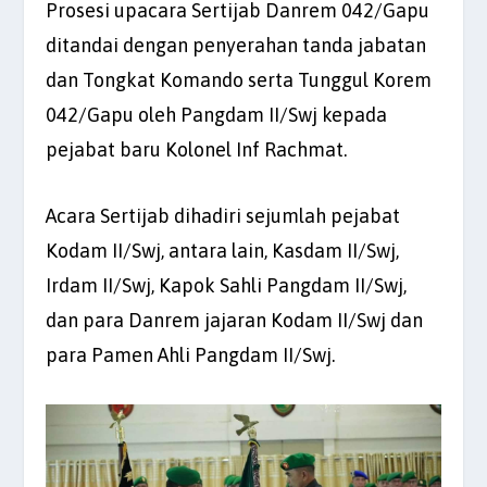
Prosesi upacara Sertijab Danrem 042/Gapu
ditandai dengan penyerahan tanda jabatan
dan Tongkat Komando serta Tunggul Korem
042/Gapu oleh Pangdam II/Swj kepada
pejabat baru Kolonel Inf Rachmat.
Acara Sertijab dihadiri sejumlah pejabat
Kodam II/Swj, antara lain, Kasdam II/Swj,
Irdam II/Swj, Kapok Sahli Pangdam II/Swj,
dan para Danrem jajaran Kodam II/Swj dan
para Pamen Ahli Pangdam II/Swj.