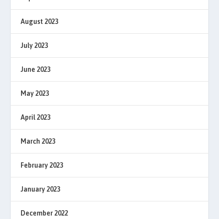
August 2023
July 2023
June 2023
May 2023
April 2023
March 2023
February 2023
January 2023
December 2022