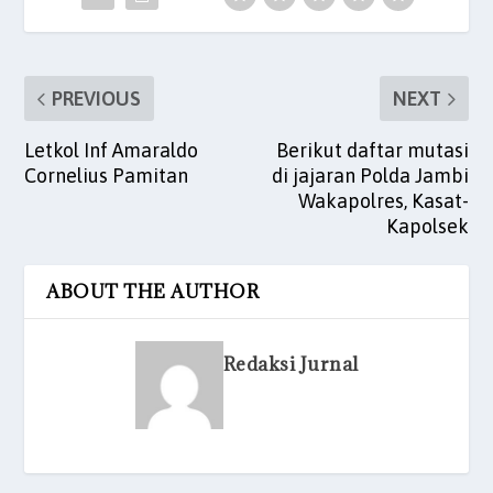
o
p
k
PREVIOUS
NEXT
Letkol Inf Amaraldo
Berikut daftar mutasi
Cornelius Pamitan
di jajaran Polda Jambi
Wakapolres, Kasat-
Kapolsek
ABOUT THE AUTHOR
Redaksi Jurnal