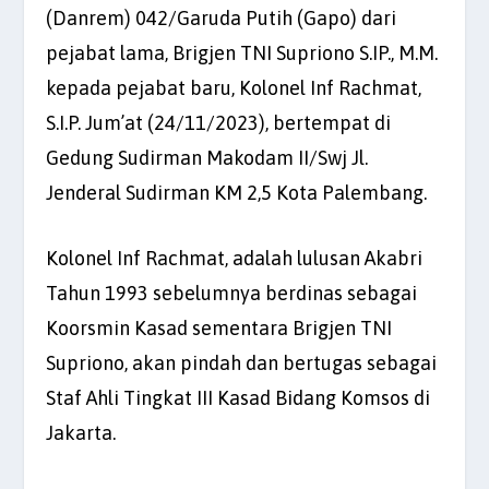
(Danrem) 042/Garuda Putih (Gapo) dari
pejabat lama, Brigjen TNI Supriono S.IP., M.M.
kepada pejabat baru, Kolonel Inf Rachmat,
S.I.P. Jum’at (24/11/2023), bertempat di
Gedung Sudirman Makodam II/Swj Jl.
Jenderal Sudirman KM 2,5 Kota Palembang.
Kolonel Inf Rachmat, adalah lulusan Akabri
Tahun 1993 sebelumnya berdinas sebagai
Koorsmin Kasad sementara Brigjen TNI
Supriono, akan pindah dan bertugas sebagai
Staf Ahli Tingkat III Kasad Bidang Komsos di
Jakarta.