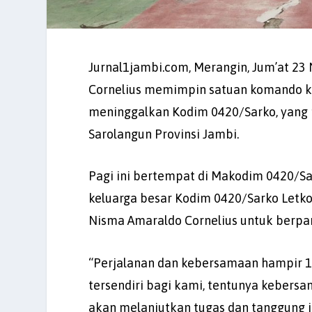
Jurnal1jambi.com, Merangin, Jum’at 23
Cornelius memimpin satuan komando ke
meninggalkan Kodim 0420/Sarko, yang 
Sarolangun Provinsi Jambi.
Pagi ini bertempat di Makodim 0420/Sa
keluarga besar Kodim 0420/Sarko Letkol
Nisma Amaraldo Cornelius untuk berpa
“Perjalanan dan kebersamaan hampir 1
tersendiri bagi kami, tentunya kebersam
akan melanjutkan tugas dan tanggung j