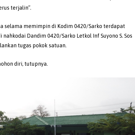
rus terjalin”.
ika selama memimpin di Kodim 0420/Sarko terdapat
i nahkodai Dandim 0420/Sarko Letkol Inf Suyono S. Sos
alankan tugas pokok satuan.
ohon diri, tutupnya.