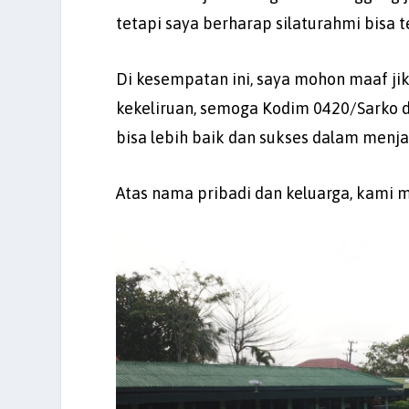
tetapi saya berharap silaturahmi bisa te
Di kesempatan ini, saya mohon maaf j
kekeliruan, semoga Kodim 0420/Sarko d
bisa lebih baik dan sukses dalam menj
Atas nama pribadi dan keluarga, kami m