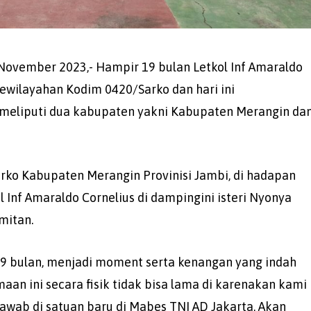
 November 2023,- Hampir 19 bulan Letkol Inf Amaraldo
wilayahan Kodim 0420/Sarko dan hari ini
meliputi dua kabupaten yakni Kabupaten Merangin da
rko Kabupaten Merangin Provinisi Jambi, di hadapan
 Inf Amaraldo Cornelius di dampingini isteri Nyonya
mitan.
9 bulan, menjadi moment serta kenangan yang indah
aan ini secara fisik tidak bisa lama di karenakan kami
awab di satuan baru di Mabes TNI AD Jakarta, Akan