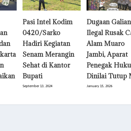
Pasi Intel Kodim
Dugaan Galian
pan
0420/Sarko
Ilegal Rusak C
dan
Hadiri Kegiatan
Alam Muaro
karta
Senam Merangin
Jambi, Aparat
un
Sehat di Kantor
Penegak Huk
aikan
Bupati
Dinilai Tutup
September 13, 2024
January 15, 2026