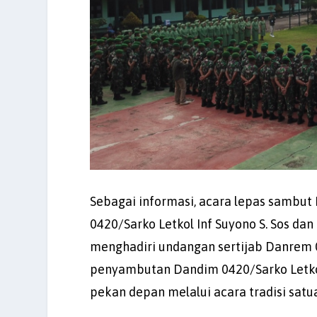
Sebagai informasi, acara lepas sambut 
0420/Sarko Letkol Inf Suyono S. Sos dan
menghadiri undangan sertijab Danrem 0
penyambutan Dandim 0420/Sarko Letkol 
pekan depan melalui acara tradisi sat