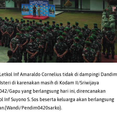
Letkol Inf Amaraldo Cornelius tidak di dampingi Dandi
 Isteri di karenakan masih di Kodam II/Sriwijaya
42/Gapu yang berlangsung hari ini, direncanakan
Inf Suyono S. Sos beserta keluarga akan berlangsung
uan.(Wandi/Pendim0420sarko).