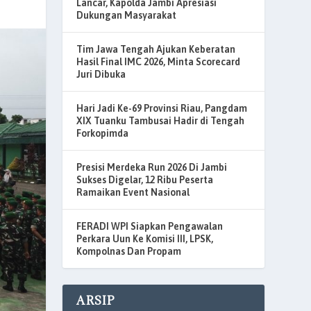
Lancar, Kapolda Jambi Apresiasi
Dukungan Masyarakat
Tim Jawa Tengah Ajukan Keberatan
Hasil Final IMC 2026, Minta Scorecard
Juri Dibuka
Hari Jadi Ke-69 Provinsi Riau, Pangdam
XIX Tuanku Tambusai Hadir di Tengah
Forkopimda
Presisi Merdeka Run 2026 Di Jambi
Sukses Digelar, 12 Ribu Peserta
Ramaikan Event Nasional
FERADI WPI Siapkan Pengawalan
Perkara Uun Ke Komisi III, LPSK,
Kompolnas Dan Propam
ARSIP