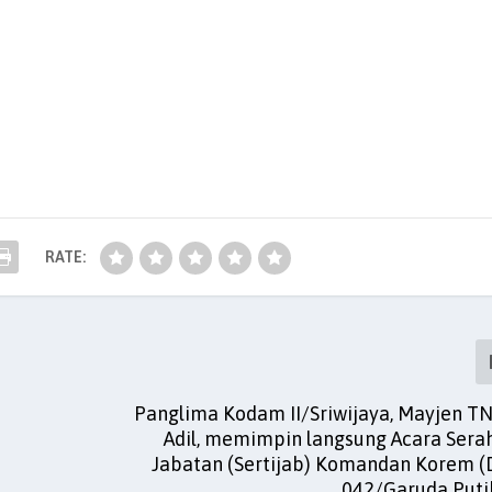
RATE:
Panglima Kodam II/Sriwijaya, Mayjen TN
Adil, memimpin langsung Acara Sera
Jabatan (Sertijab) Komandan Korem 
042/Garuda Puti