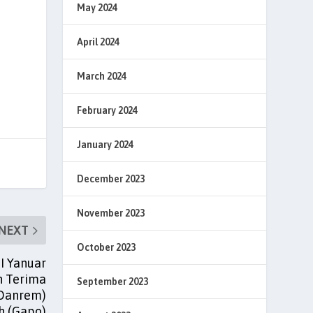
May 2024
April 2024
March 2024
February 2024
January 2024
December 2023
November 2023
NEXT
October 2023
I Yanuar
h Terima
September 2023
(Danrem)
h (Gapo)