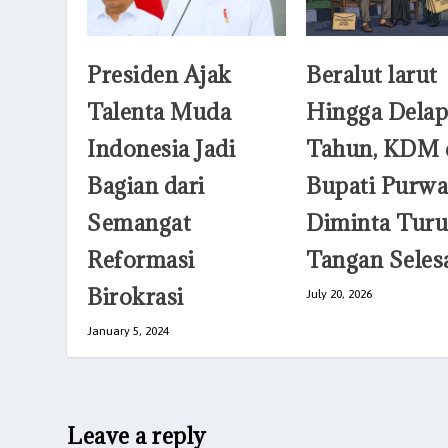
Presiden Ajak
Beralut larut
Talenta Muda
Hingga Dela
Indonesia Jadi
Tahun, KDM 
Bagian dari
Bupati Purwa
Semangat
Diminta Tur
Reformasi
Tangan Seles
Birokrasi
July 20, 2026
January 5, 2024
Leave a reply