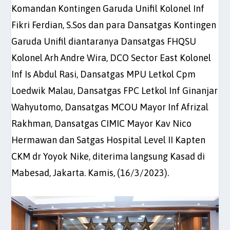
Komandan Kontingen Garuda Unifil Kolonel Inf
Fikri Ferdian, S.Sos dan para Dansatgas Kontingen
Garuda Unifil diantaranya Dansatgas FHQSU
Kolonel Arh Andre Wira, DCO Sector East Kolonel
Inf Is Abdul Rasi, Dansatgas MPU Letkol Cpm
Loedwik Malau, Dansatgas FPC Letkol Inf Ginanjar
Wahyutomo, Dansatgas MCOU Mayor Inf Afrizal
Rakhman, Dansatgas CIMIC Mayor Kav Nico
Hermawan dan Satgas Hospital Level II Kapten
CKM dr Yoyok Nike, diterima langsung Kasad di
Mabesad, Jakarta. Kamis, (16/3/2023).