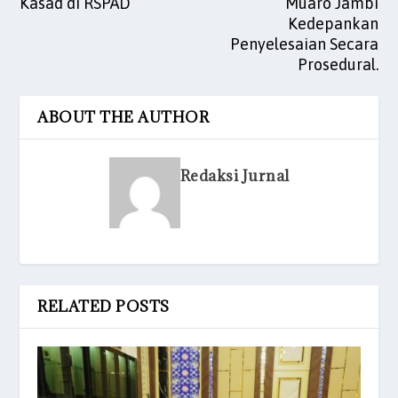
Kasad di RSPAD
Muaro Jambi
Kedepankan
Penyelesaian Secara
Prosedural.
ABOUT THE AUTHOR
Redaksi Jurnal
RELATED POSTS