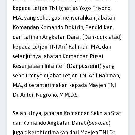
kepada Letjen TNI Ignatius Yogo Triyono,
M.A., yang sekaligus menyerahkan jabatan
Komandan Komando Doktrin, Pendidikan,
dan Latihan Angkatan Darat (Dankodiklatad)
kepada Letjen TNI Arif Rahman, M.A., dan
selanjutnya jabatan Komandan Pusat
Kesenjataan Infanteri (Danpussenif) yang
sebelumnya dijabat Letjen TNI Arif Rahman,
M.A., diserahterimakan kepada Mayjen TNI
Dr. Anton Nugroho, M.M.D.S.
Selanjutnya, jabatan Komandan Sekolah Staf
dan Komando Angkatan Darat (Seskoad)
juga diserahterimakan dari Mayjen TNI Dr.