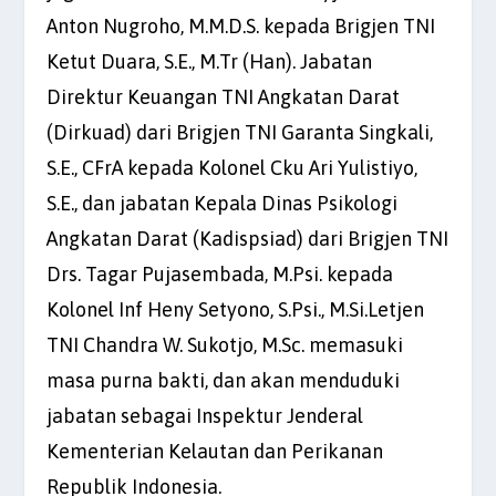
Anton Nugroho, M.M.D.S. kepada Brigjen TNI
Ketut Duara, S.E., M.Tr (Han). Jabatan
Direktur Keuangan TNI Angkatan Darat
(Dirkuad) dari Brigjen TNI Garanta Singkali,
S.E., CFrA kepada Kolonel Cku Ari Yulistiyo,
S.E., dan jabatan Kepala Dinas Psikologi
Angkatan Darat (Kadispsiad) dari Brigjen TNI
Drs. Tagar Pujasembada, M.Psi. kepada
Kolonel Inf Heny Setyono, S.Psi., M.Si.Letjen
TNI Chandra W. Sukotjo, M.Sc. memasuki
masa purna bakti, dan akan menduduki
jabatan sebagai Inspektur Jenderal
Kementerian Kelautan dan Perikanan
Republik Indonesia.