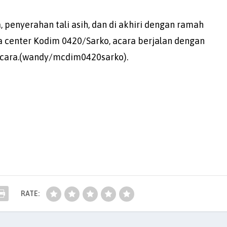
 penyerahan tali asih, dan di akhiri dengan ramah
a center Kodim 0420/Sarko, acara berjalan dengan
 acara.(wandy/mcdim0420sarko).
RATE: