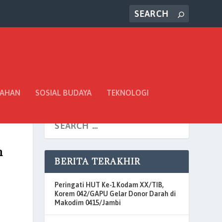
TAHAN
SOSIAL BUDAYA
TEKNOLOGI
h
BERITA TERAKHIR
Peringati HUT Ke-1 Kodam XX/TIB,
Korem 042/GAPU Gelar Donor Darah di
Makodim 0415/Jambi