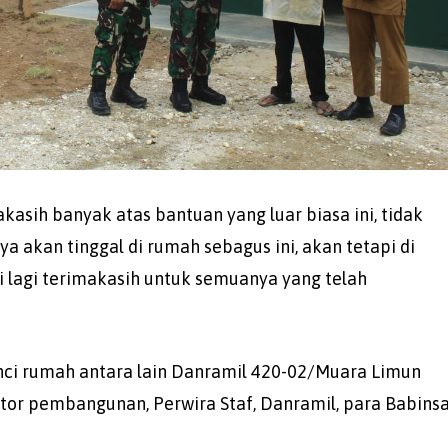
asih banyak atas bantuan yang luar biasa ini, tidak
a akan tinggal di rumah sebagus ini, akan tetapi di
i lagi terimakasih untuk semuanya yang telah
nci rumah antara lain Danramil 420-02/Muara Limun
ator pembangunan, Perwira Staf, Danramil, para Babinsa