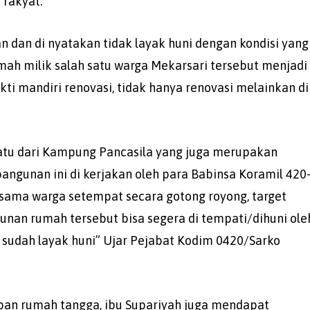
 rakyat.
an dan di nyatakan tidak layak huni dengan kondisi yang
 rumah milik salah satu warga Mekarsari tersebut menjadi
ti mandiri renovasi, tidak hanya renovasi melainkan di
satu dari Kampung Pancasila yang juga merupakan
ngunan ini di kerjakan oleh para Babinsa Koramil 420
ama warga setempat secara gotong royong, target
unan rumah tersebut bisa segera di tempati/dihuni ole
 sudah layak huni” Ujar Pejabat Kodim 0420/Sarko
an rumah tangga, ibu Supariyah juga mendapat