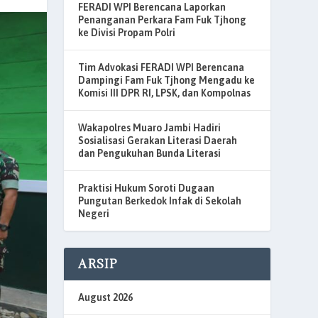
FERADI WPI Berencana Laporkan
Penanganan Perkara Fam Fuk Tjhong
ke Divisi Propam Polri
Tim Advokasi FERADI WPI Berencana
Dampingi Fam Fuk Tjhong Mengadu ke
Komisi III DPR RI, LPSK, dan Kompolnas
Wakapolres Muaro Jambi Hadiri
Sosialisasi Gerakan Literasi Daerah
dan Pengukuhan Bunda Literasi
Praktisi Hukum Soroti Dugaan
Pungutan Berkedok Infak di Sekolah
Negeri
ARSIP
August 2026