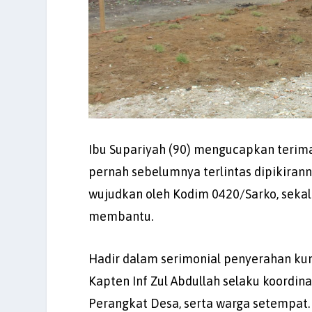
Ibu Supariyah (90) mengucapkan terimak
pernah sebelumnya terlintas dipikiranny
wujudkan oleh Kodim 0420/Sarko, sekal
membantu.
Hadir dalam serimonial penyerahan ku
Kapten Inf Zul Abdullah selaku koordin
Perangkat Desa, serta warga setempat.