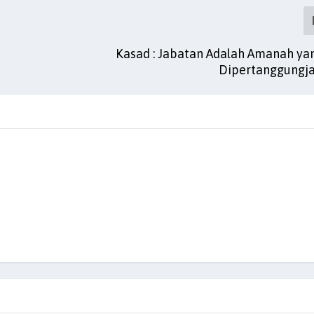
Kasad : Jabatan Adalah Amanah ya
Dipertanggungj