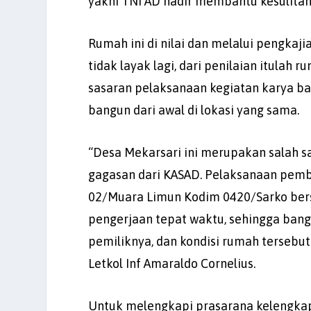
yakni TNI AD hadir membantu kesulitan
Rumah ini di nilai dan melalui pengkaji
tidak layak lagi, dari penilaian itulah
sasaran pelaksanaan kegiatan karya bak
bangun dari awal di lokasi yang sama.
“Desa Mekarsari ini merupakan salah 
gagasan dari KASAD. Pelaksanaan pemba
02/Muara Limun Kodim 0420/Sarko bers
pengerjaan tepat waktu, sehingga bang
pemiliknya, dan kondisi rumah tersebut
Letkol Inf Amaraldo Cornelius.
Untuk melengkapi prasarana kelengkap