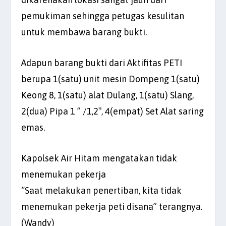
pemukiman sehingga petugas kesulitan
untuk membawa barang bukti.
Adapun barang bukti dari Aktifitas PETI
berupa 1(satu) unit mesin Dompeng 1(satu)
Keong 8, 1(satu) alat Dulang, 1(satu) Slang,
2(dua) Pipa 1 ” /1,2″, 4(empat) Set Alat saring
emas.
Kapolsek Air Hitam mengatakan tidak
menemukan pekerja
“Saat melakukan penertiban, kita tidak
menemukan pekerja peti disana” terangnya.
(Wandy)