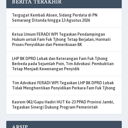
BERITA TERAKHIR
Tergugat Kembali Absen, Sidang Perdata di PN
Semarang Ditunda hingga 13 Agustus 2026
Ketua Umum FERADI WPI Tegaskan Pendampingan
Hukum untuk Fam Fuk Tjhong Tetap Berjalan, Hormati
Proses Penyidikan dan Pemeriksaan BK
LHP BK DPRD Lebak dan Keterangan Fam Fuk Tjhong
Berbeda pada Sejumlah Poin, Tim Advokasi: Pembuktian
Tetap Menjadi Kewenangan Penyidik
Tim Advokasi FERADI WPI Tegaskan LHP BK DPRD Lebak
Tidak Menghentikan Penyidikan Perkara Fam Fuk Tjhong
Kasrem 042/Gapu Hadiri HUT Ke-23 PPAD Provinsi Jambi,
Tegaskan Sinergi Dukung Program Pemerintah
ARSIP