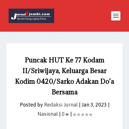
Puncak HUT Ke 77 Kodam
II/Sriwijaya, Keluarga Besar
Kodim 0420/Sarko Adakan Do’a
Bersama
Posted by
Redaksi Jurnal
|
Jan 3, 2023
|
Nasional
|
0
|