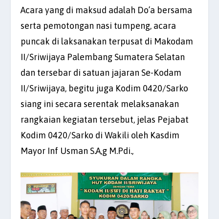
Acara yang di maksud adalah Do’a bersama
serta pemotongan nasi tumpeng, acara
puncak di laksanakan terpusat di Makodam
II/Sriwijaya Palembang Sumatera Selatan
dan tersebar di satuan jajaran Se-Kodam
II/Sriwijaya, begitu juga Kodim 0420/Sarko
siang ini secara serentak melaksanakan
rangkaian kegiatan tersebut, jelas Pejabat
Kodim 0420/Sarko di Wakili oleh Kasdim
Mayor Inf Usman S.A,g M.Pdi.,