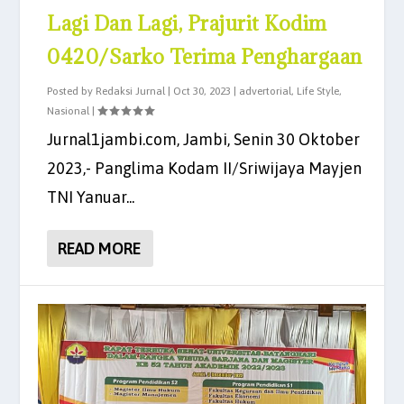
Lagi Dan Lagi, Prajurit Kodim
0420/Sarko Terima Penghargaan
Posted by
Redaksi Jurnal
|
Oct 30, 2023
|
advertorial
,
Life Style
,
Nasional
|
Jurnal1jambi.com, Jambi, Senin 30 Oktober
2023,- Panglima Kodam II/Sriwijaya Mayjen
TNI Yanuar...
READ MORE