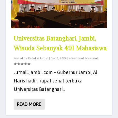
Universitas Batanghari, Jambi,
Wisuda Sebanyak 491 Mahasiswa
Posted by
Redaksi Jurnal
|
Dec 3, 2022
|
advertorial
,
Nasional
|
Jurnal1jambi. com – Gubernur Jambi, Al
Haris hadiri rapat senat terbuka
Universitas Batanghari...
READ MORE