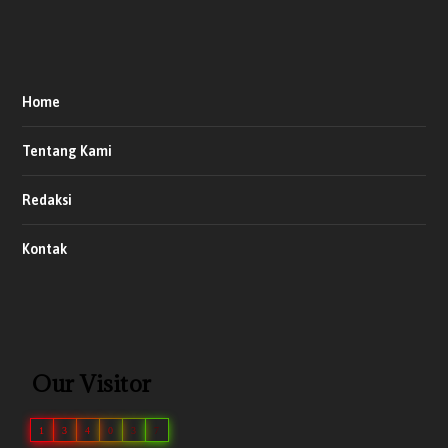
Home
Tentang Kami
Redaksi
Kontak
Our Visitor
1
3
4
0
3
7