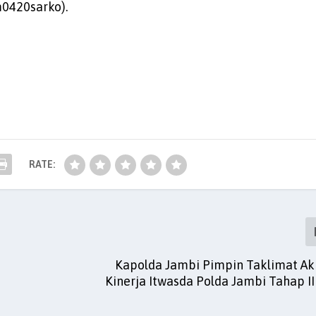
m0420sarko).
RATE:
Kapolda Jambi Pimpin Taklimat Akh
Kinerja Itwasda Polda Jambi Tahap I