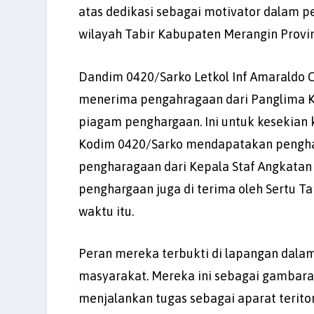
atas dedikasi sebagai motivator dalam 
wilayah Tabir Kabupaten Merangin Provin
Dandim 0420/Sarko Letkol Inf Amaraldo
menerima pengahragaan dari Panglima Ko
piagam penghargaan. Ini untuk kesekian k
Kodim 0420/Sarko mendapatakan penghar
pengharagaan dari Kepala Staf Angkatan 
penghargaan juga di terima oleh Sertu T
waktu itu.
Peran mereka terbukti di lapangan dala
masyarakat. Mereka ini sebagai gambaran
menjalankan tugas sebagai aparat terito