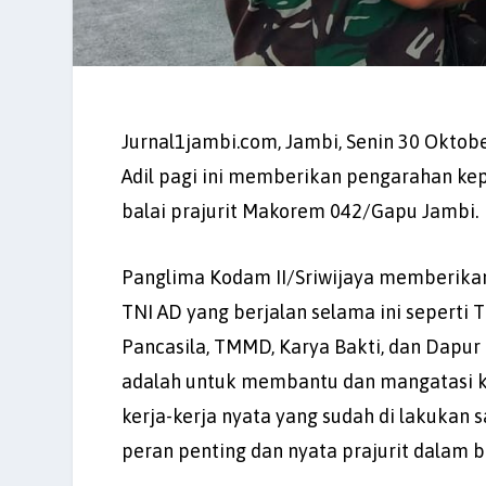
Jurnal1jambi.com, Jambi, Senin 30 Oktob
Adil pagi ini memberikan pengarahan ke
balai prajurit Makorem 042/Gapu Jambi.
Panglima Kodam II/Sriwijaya memberikan 
TNI AD yang berjalan selama ini seperti
Pancasila, TMMD, Karya Bakti, dan Dapu
adalah untuk membantu dan mangatasi ke
kerja-kerja nyata yang sudah di lakukan
peran penting dan nyata prajurit dalam 