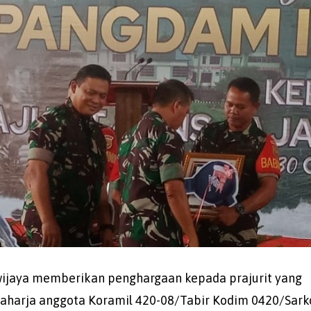
wijaya memberikan penghargaan kepada prajurit yang
 Raharja anggota Koramil 420-08/Tabir Kodim 0420/Sark