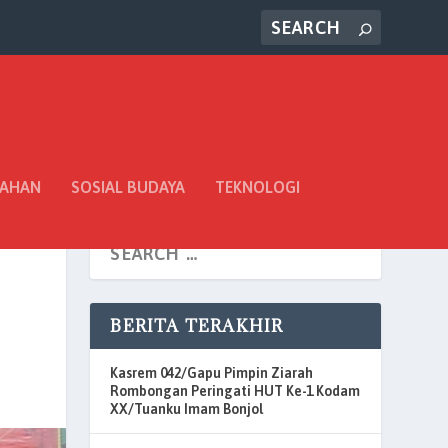
TAHAN
SOSIAL BUDAYA
TEKNOLOGI
BERITA TERAKHIR
Kasrem 042/Gapu Pimpin Ziarah
Rombongan Peringati HUT Ke-1 Kodam
XX/Tuanku Imam Bonjol