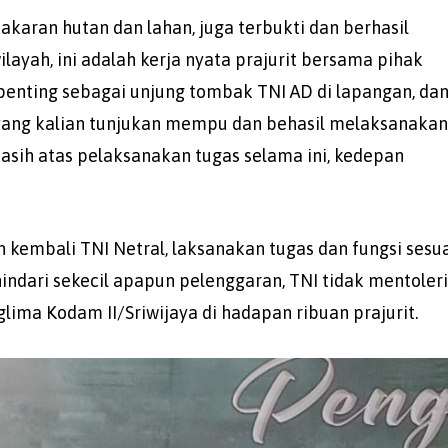
aran hutan dan lahan, juga terbukti dan berhasil
layah, ini adalah kerja nyata prajurit bersama pihak
 penting sebagai unjung tombak TNI AD di lapangan, da
gi yang kalian tunjukan mempu dan behasil melaksanakan
asih atas pelaksanakan tugas selama ini, kedepan
 kembali TNI Netral, laksanakan tugas dan fungsi sesu
ndari sekecil apapun pelenggaran, TNI tidak mentoleri
glima Kodam II/Sriwijaya di hadapan ribuan prajurit.