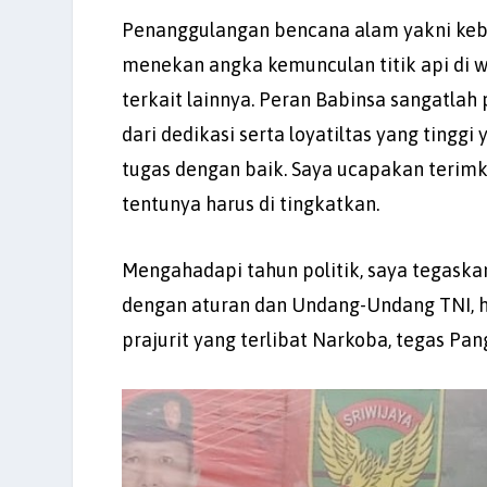
Penanggulangan bencana alam yakni kebak
menekan angka kemunculan titik api di wi
terkait lainnya. Peran Babinsa sangatlah
dari dedikasi serta loyatiltas yang ting
tugas dengan baik. Saya ucapakan terimk
tentunya harus di tingkatkan.
Mengahadapi tahun politik, saya tegaskan
dengan aturan dan Undang-Undang TNI, hi
prajurit yang terlibat Narkoba, tegas Pan