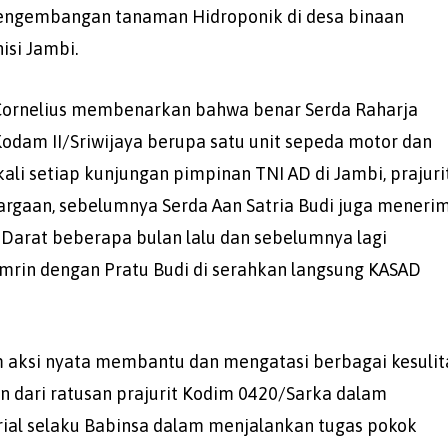
pengembangan tanaman Hidroponik di desa binaan
isi Jambi.
 Cornelius membenarkan bahwa benar Serda Raharja
dam II/Sriwijaya berupa satu unit sepeda motor dan
ali setiap kunjungan pimpinan TNI AD di Jambi, prajuri
gaan, sebelumnya Serda Aan Satria Budi juga meneri
Darat beberapa bulan lalu dan sebelumnya lagi
amrin dengan Pratu Budi di serahkan langsung KASAD
m aksi nyata membantu dan mengatasi berbagai kesulit
 dari ratusan prajurit Kodim 0420/Sarka dalam
rial selaku Babinsa dalam menjalankan tugas pokok