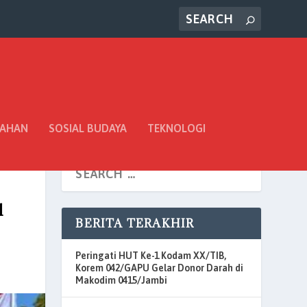
TAHAN
SOSIAL BUDAYA
TEKNOLOGI
l
BERITA TERAKHIR
Peringati HUT Ke-1 Kodam XX/TIB,
Korem 042/GAPU Gelar Donor Darah di
Makodim 0415/Jambi