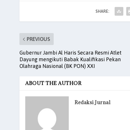
o
p
n
SHARE:
o
p
k
PREVIOUS
Gubernur Jambi Al Haris Secara Resmi Atlet
Dayung mengikuti Babak Kualifikasi Pekan
Olahraga Nasional (BK PON) XXI
ABOUT THE AUTHOR
Redaksi Jurnal