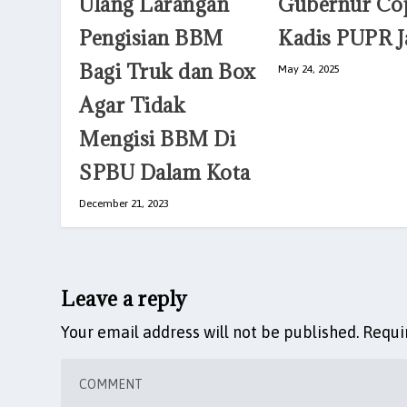
Ulang Larangan
Gubernur Co
Pengisian BBM
Kadis PUPR 
Bagi Truk dan Box
May 24, 2025
Agar Tidak
Mengisi BBM Di
SPBU Dalam Kota
December 21, 2023
Leave a reply
Your email address will not be published.
Requi