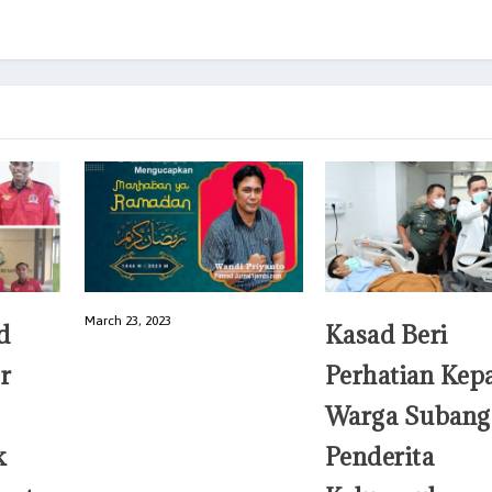
March 23, 2023
d
Kasad Beri
r
Perhatian Kep
Warga Subang
k
Penderita