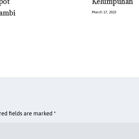
pot
Kelumpuhan
Jambi
March 17, 2023
red fields are marked
*