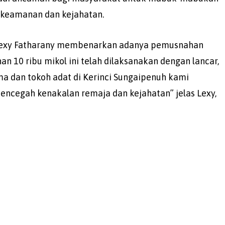
keamanan dan kejahatan.
 Lexy Fatharany membenarkan adanya pemusnahan
 10 ribu mikol ini telah dilaksanakan dengan lancar,
ma dan tokoh adat di Kerinci Sungaipenuh kami
encegah kenakalan remaja dan kejahatan” jelas Lexy,