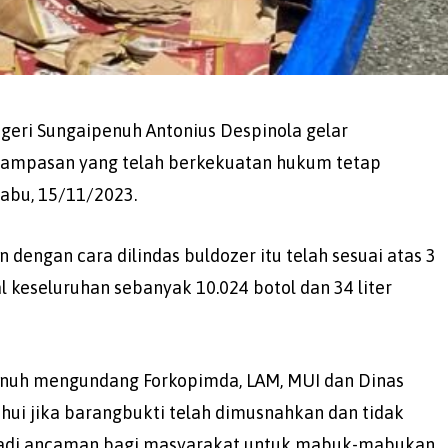
geri Sungaipenuh Antonius Despinola gelar
rampasan yang telah berkekuatan hukum tetap
abu, 15/11/2023.
dengan cara dilindas buldozer itu telah sesuai atas 3
 keseluruhan sebanyak 10.024 botol dan 34 liter
enuh mengundang Forkopimda, LAM, MUI dan Dinas
ui jika barangbukti telah dimusnahkan dan tidak
njadi ancaman bagi masyarakat untuk mabuk-mabukan