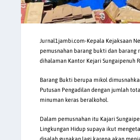
Jurnal1jambi.com-Kepala Kejaksaan Ne
pemusnahan barang bukti dan barang 
dihalaman Kantor Kejari Sungaipenuh R
Barang Bukti berupa mikol dimusnahkan 
Putusan Pengadilan dengan jumlah total
minuman keras beralkohol.
Dalam pemusnahan itu Kajari Sungaip
Lingkungan Hidup supaya ikut mengetah
disalah gunakan lagi karena akan me