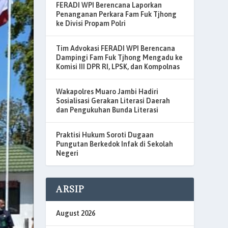
FERADI WPI Berencana Laporkan
Penanganan Perkara Fam Fuk Tjhong
ke Divisi Propam Polri
Tim Advokasi FERADI WPI Berencana
Dampingi Fam Fuk Tjhong Mengadu ke
Komisi III DPR RI, LPSK, dan Kompolnas
Wakapolres Muaro Jambi Hadiri
Sosialisasi Gerakan Literasi Daerah
dan Pengukuhan Bunda Literasi
Praktisi Hukum Soroti Dugaan
Pungutan Berkedok Infak di Sekolah
Negeri
ARSIP
August 2026