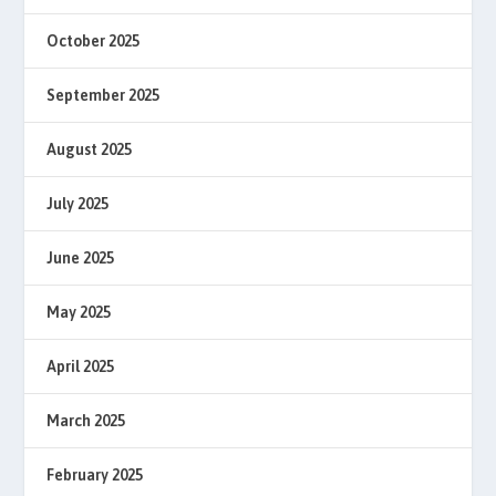
October 2025
September 2025
August 2025
July 2025
June 2025
May 2025
April 2025
March 2025
February 2025