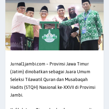
Jurnal1jambi.com – Provinsi Jawa Timur
(Jatim) dinobatkan sebagai Juara Umum
Seleksi Tilawatil Quran dan Musabaqah
Hadits (STQH) Nasional ke-XXVII di Provinsi
Jambi.