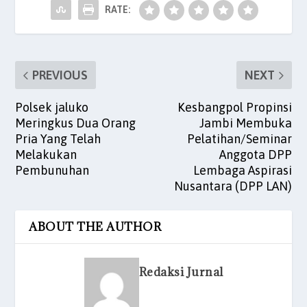
o
p
RATE:
k
PREVIOUS
NEXT
Polsek jaluko
Kesbangpol Propinsi
Meringkus Dua Orang
Jambi Membuka
Pria Yang Telah
Pelatihan/Seminar
Melakukan
Anggota DPP
Pembunuhan
Lembaga Aspirasi
Nusantara (DPP LAN)
ABOUT THE AUTHOR
Redaksi Jurnal