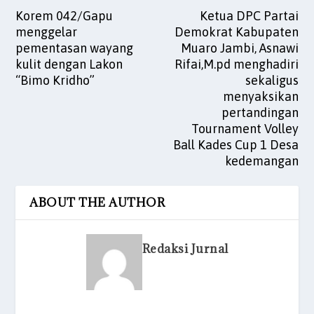
Korem 042/Gapu
Ketua DPC Partai
menggelar
Demokrat Kabupaten
pementasan wayang
Muaro Jambi, Asnawi
kulit dengan Lakon
Rifai,M.pd menghadiri
“Bimo Kridho”
sekaligus
menyaksikan
pertandingan
Tournament Volley
Ball Kades Cup 1 Desa
kedemangan
ABOUT THE AUTHOR
Redaksi Jurnal