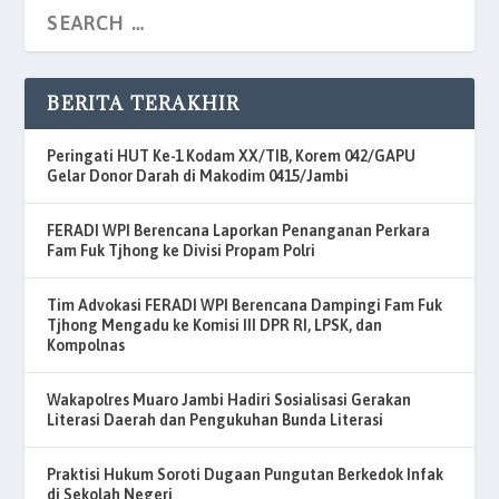
BERITA TERAKHIR
Peringati HUT Ke-1 Kodam XX/TIB, Korem 042/GAPU
Gelar Donor Darah di Makodim 0415/Jambi
FERADI WPI Berencana Laporkan Penanganan Perkara
Fam Fuk Tjhong ke Divisi Propam Polri
Tim Advokasi FERADI WPI Berencana Dampingi Fam Fuk
Tjhong Mengadu ke Komisi III DPR RI, LPSK, dan
Kompolnas
Wakapolres Muaro Jambi Hadiri Sosialisasi Gerakan
Literasi Daerah dan Pengukuhan Bunda Literasi
Praktisi Hukum Soroti Dugaan Pungutan Berkedok Infak
di Sekolah Negeri