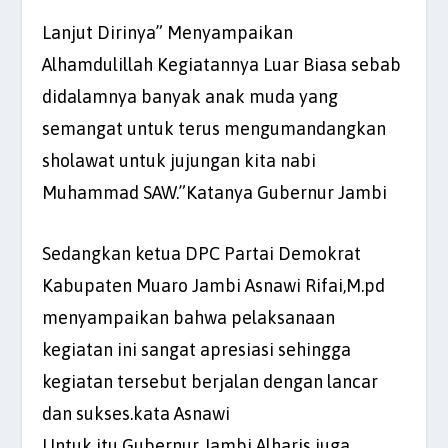
Lanjut Dirinya” Menyampaikan
Alhamdulillah Kegiatannya Luar Biasa sebab
didalamnya banyak anak muda yang
semangat untuk terus mengumandangkan
sholawat untuk jujungan kita nabi
Muhammad SAW.”Katanya Gubernur Jambi
Sedangkan ketua DPC Partai Demokrat
Kabupaten Muaro Jambi Asnawi Rifai,M.pd
menyampaikan bahwa pelaksanaan
kegiatan ini sangat apresiasi sehingga
kegiatan tersebut berjalan dengan lancar
dan sukses.kata Asnawi
Untuk itu Gubernur Jambi Alharis juga