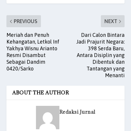
k
PREVIOUS
NEXT
Meriah dan Penuh
Dari Calon Bintara
Kehangatan, Letkol Inf
Jadi Prajurit Negara:
Yakhya Wisnu Arianto
398 Serda Baru,
Resmi Disambut
Antara Disiplin yang
Sebagai Dandim
Dibentuk dan
0420/Sarko
Tantangan yang
Menanti
ABOUT THE AUTHOR
Redaksi Jurnal