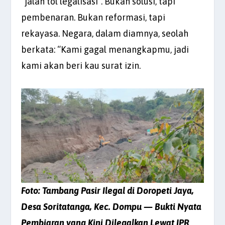
“jalan tol legalisasi”. Bukan solusi, tapi
pembenaran. Bukan reformasi, tapi
rekayasa. Negara, dalam diamnya, seolah
berkata: “Kami gagal menangkapmu, jadi
kami akan beri kau surat izin.
Foto: Tambang Pasir Ilegal di Doropeti Jaya,
Desa Soritatanga, Kec. Dompu — Bukti Nyata
Pembiaran yang Kini Dilegalkan Lewat IPR