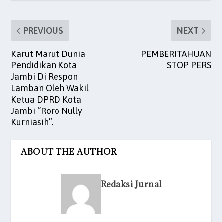
k
PREVIOUS
NEXT
Karut Marut Dunia
PEMBERITAHUAN
Pendidikan Kota
STOP PERS
Jambi Di Respon
Lamban Oleh Wakil
Ketua DPRD Kota
Jambi “Roro Nully
Kurniasih”.
ABOUT THE AUTHOR
Redaksi Jurnal