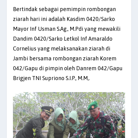
Bertindak sebagai pemimpin rombongan
ziarah hari ini adalah Kasdim 0420/Sarko
Mayor Inf Usman S.Ag., M.Pdi yang mewakili
Dandim 0420/Sarko Letkol Inf Amaraldo
Cornelius yang melaksanakan ziarah di
Jambi bersama rombongan ziarah Korem
042/Gapu di pimpin oleh Danrem 042/Gapu
Brigjen TNI Supriono S.I.P., M.M,.