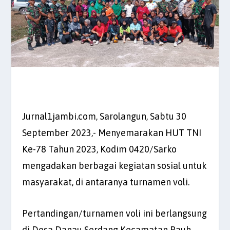
Jurnal1jambi.com, Sarolangun, Sabtu 30
September 2023,- Menyemarakan HUT TNI
Ke-78 Tahun 2023, Kodim 0420/Sarko
mengadakan berbagai kegiatan sosial untuk
masyarakat, di antaranya turnamen voli.
Pertandingan/turnamen voli ini berlangsung
di Desa Danau Serdang Kecamatan Pauh