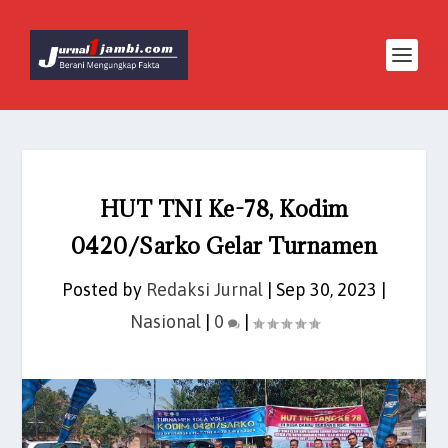
HUT TNI Ke-78, Kodim
0420/Sarko Gelar Turnamen
Posted by
Redaksi Jurnal
|
Sep 30, 2023
|
Nasional
|
0
|