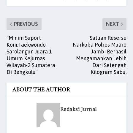
k
PREVIOUS
NEXT
“Minim Suport
Satuan Reserse
Koni,Taekwondo
Narkoba Polres Muaro
Sarolangun Juara 1
Jambi Berhasil
Umum Kejurnas
Mengamankan Lebih
Wilayah-2 Sumatera
Dari Setengah
Di Bengkulu”
Kilogram Sabu.
ABOUT THE AUTHOR
Redaksi Jurnal