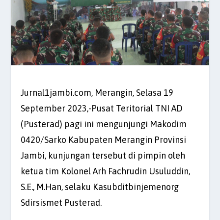
Jurnal1jambi.com, Merangin, Selasa 19
September 2023,-Pusat Teritorial TNI AD
(Pusterad) pagi ini mengunjungi Makodim
0420/Sarko Kabupaten Merangin Provinsi
Jambi, kunjungan tersebut di pimpin oleh
ketua tim Kolonel Arh Fachrudin Usuluddin,
S.E., M.Han, selaku Kasubditbinjemenorg
Sdirsismet Pusterad.