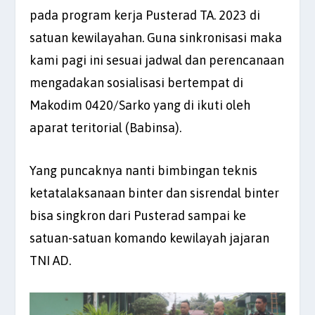
pada program kerja Pusterad TA. 2023 di
satuan kewilayahan. Guna sinkronisasi maka
kami pagi ini sesuai jadwal dan perencanaan
mengadakan sosialisasi bertempat di
Makodim 0420/Sarko yang di ikuti oleh
aparat teritorial (Babinsa).
Yang puncaknya nanti bimbingan teknis
ketatalaksanaan binter dan sisrendal binter
bisa singkron dari Pusterad sampai ke
satuan-satuan komando kewilayah jajaran
TNI AD.