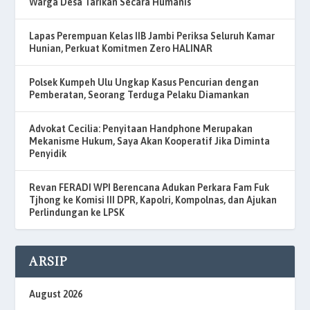
Warga Desa Tarikan Secara Humanis
Lapas Perempuan Kelas IIB Jambi Periksa Seluruh Kamar
Hunian, Perkuat Komitmen Zero HALINAR
Polsek Kumpeh Ulu Ungkap Kasus Pencurian dengan
Pemberatan, Seorang Terduga Pelaku Diamankan
Advokat Cecilia: Penyitaan Handphone Merupakan
Mekanisme Hukum, Saya Akan Kooperatif Jika Diminta
Penyidik
Revan FERADI WPI Berencana Adukan Perkara Fam Fuk
Tjhong ke Komisi III DPR, Kapolri, Kompolnas, dan Ajukan
Perlindungan ke LPSK
ARSIP
August 2026