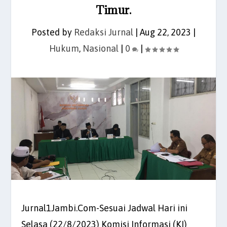
Timur.
Posted by
Redaksi Jurnal
|
Aug 22, 2023
|
Hukum
,
Nasional
|
0
|
Jurnal1Jambi.Com-Sesuai Jadwal Hari ini
Selasa (22/8/2023) Komisi Informasi (KI)