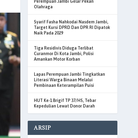
Perempuan Jambi Gelar Pekan
Olahraga
Syarif Fasha Nahkodai Nasdem Jambi,
Target Kursi DPRD Dan DPR RI Dipatok
Naik Pada 2029
Tiga Residivis Diduga Terlibat
Curanmor Di Kota Jambi, Polisi
Amankan Motor Korban
Lapas Perempuan Jambi Tingkatkan
Literasi Warga Binaan Melalui
Pembinaan Keterampilan Puisi
HUT Ke-1 Brigif TP 37/HS, Tebar
Kepedulian Lewat Donor Darah
ARSIP