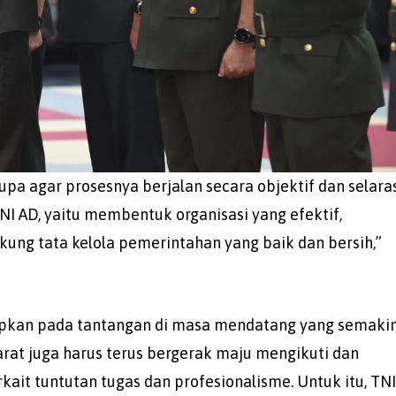
pa agar prosesnya berjalan secara objektif dan selara
NI AD, yaitu membentuk organisasi yang efektif,
kung tata kelola pemerintahan yang baik dan bersih,”
apkan pada tantangan di masa mendatang yang semaki
rat juga harus terus bergerak maju mengikuti dan
ait tuntutan tugas dan profesionalisme. Untuk itu, TN