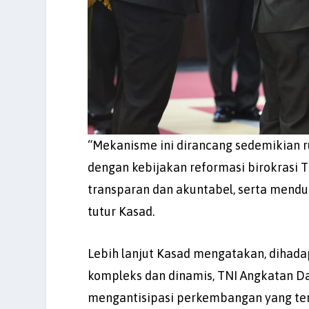
“Mekanisme ini dirancang sedemikian ru
dengan kebijakan reformasi birokrasi T
transparan dan akuntabel, serta mendu
tutur Kasad.
Lebih lanjut Kasad mengatakan, dihad
kompleks dan dinamis, TNI Angkatan Da
mengantisipasi perkembangan yang terk