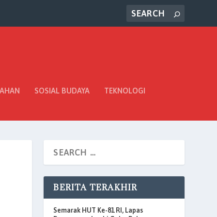
TAHAN
SOSIAL BUDAYA
TEKNOLOGI
BERITA TERAKHIR
Semarak HUT Ke-81 RI, Lapas