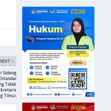
NEXT
ar Sidang
Ditandai
ng Tidak
kretaris
g Timur.