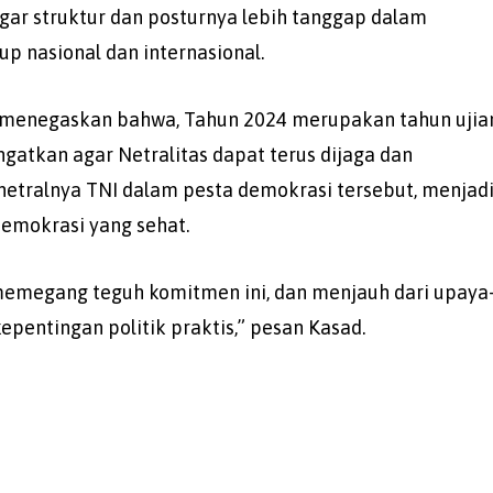
gar struktur dan posturnya lebih tanggap dalam
kup nasional dan internasional.
 menegaskan bahwa, Tahun 2024 merupakan tahun ujia
ngatkan agar Netralitas dapat terus dijaga dan
netralnya TNI dalam pesta demokrasi tersebut, menjad
 demokrasi yang sehat.
memegang teguh komitmen ini, dan menjauh dari upaya
pentingan politik praktis,” pesan Kasad.