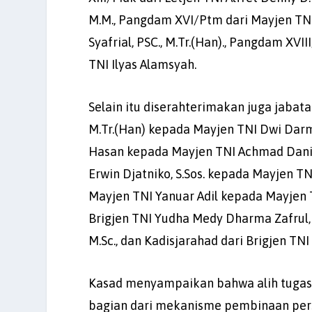
M.M., Pangdam XVI/Ptm dari Mayjen TNI 
Syafrial, PSC., M.Tr.(Han)., Pangdam XVI
TNI Ilyas Alamsyah.
Selain itu diserahterimakan juga jabatan 
M.Tr.(Han) kepada Mayjen TNI Dwi Darm
Hasan kepada Mayjen TNI Achmad Daniel 
Erwin Djatniko, S.Sos. kepada Mayjen TN
Mayjen TNI Yanuar Adil kepada Mayjen 
Brigjen TNI Yudha Medy Dharma Zafrul, S.
M.Sc., dan Kadisjarahad dari Brigjen TNI
Kasad menyampaikan bahwa alih tugas
bagian dari mekanisme pembinaan per