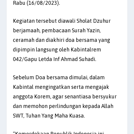
Rabu (16/08/2023).
Kegiatan tersebut diawali Sholat Dzuhur
berjamaah, pembacaan Surah Yazin,
ceramah dan diakhiri doa bersama yang
dipimpin langsung oleh Kabintalrem
042/Gapu Letda Inf Ahmad Suhadi.
Sebelum Doa bersama dimulai, dalam
Kabintal mengingatkan serta mengajak
anggota Korem, agar senantiasa bersyukur
dan memohon perlindungan kepada Allah
SWT, Tuhan Yang Maha Kuasa.
“Kemerdekaan Republik Indonesia ini,