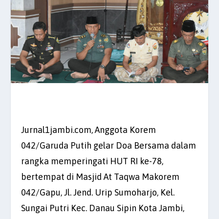
Jurnal1jambi.com, Anggota Korem
042/Garuda Putih gelar Doa Bersama dalam
rangka memperingati HUT RI ke-78,
bertempat di Masjid At Taqwa Makorem
042/Gapu, Jl. Jend. Urip Sumoharjo, Kel.
Sungai Putri Kec. Danau Sipin Kota Jambi,