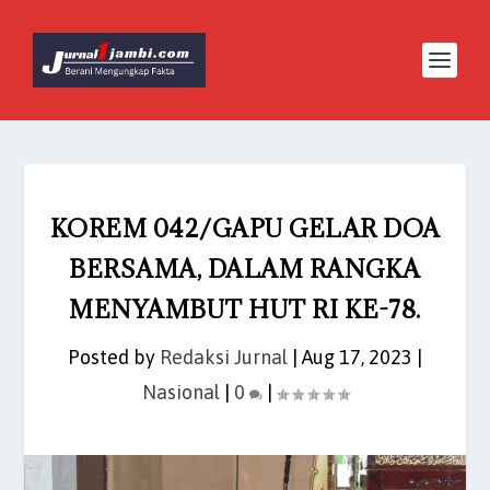
KOREM 042/GAPU GELAR DOA
BERSAMA, DALAM RANGKA
MENYAMBUT HUT RI KE-78.
Posted by
Redaksi Jurnal
|
Aug 17, 2023
|
Nasional
|
0
|