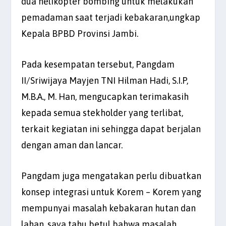
dua helikopter bombing untuk melakukan
pemadaman saat terjadi kebakaran,ungkap
Kepala BPBD Provinsi Jambi.
Pada kesempatan tersebut, Pangdam
II/Sriwijaya Mayjen TNI Hilman Hadi, S.I.P,
M.B.A., M. Han, mengucapkan terimakasih
kepada semua stekholder yang terlibat,
terkait kegiatan ini sehingga dapat berjalan
dengan aman dan lancar.
Pangdam juga mengatakan perlu dibuatkan
konsep integrasi untuk Korem – Korem yang
mempunyai masalah kebakaran hutan dan
lahan, saya tahu betul bahwa masalah