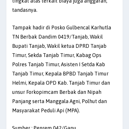
tingkat atas terkait biaya juga anggaran,”
tandasnya.
Tampak hadir di Posko Gulbencal Karhutla
TN Berbak Dandim 0419/Tanjab, Wakil
Bupati Tanjab, Wakil ketua DPRD Tanjab
Timur, Sekda Tanjab Timur, Kabag Ops
Polres Tanjab Timur, Asisten I Setda Kab
Tanjab Timur, Kepala BPBD Tanjab Timur
Helmi, Kepala OPD Kab. Tanjab Timur dan
unsur Forkopimcam Berbak dan Nipah
Panjang serta Manggala Agni, Polhut dan
Masyarakat Peduli Api (MPA).
Sumber : Penrem 042/Gapu.