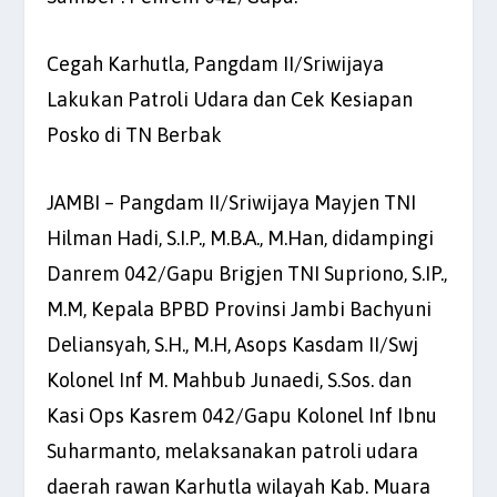
Cegah Karhutla, Pangdam II/Sriwijaya
Lakukan Patroli Udara dan Cek Kesiapan
Posko di TN Berbak
JAMBI – Pangdam II/Sriwijaya Mayjen TNI
Hilman Hadi, S.I.P., M.B.A., M.Han, didampingi
Danrem 042/Gapu Brigjen TNI Supriono, S.IP.,
M.M, Kepala BPBD Provinsi Jambi Bachyuni
Deliansyah, S.H., M.H, Asops Kasdam II/Swj
Kolonel Inf M. Mahbub Junaedi, S.Sos. dan
Kasi Ops Kasrem 042/Gapu Kolonel Inf Ibnu
Suharmanto, melaksanakan patroli udara
daerah rawan Karhutla wilayah Kab. Muara