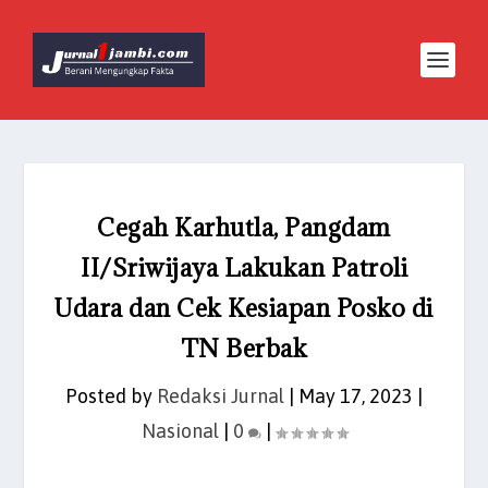
Cegah Karhutla, Pangdam
II/Sriwijaya Lakukan Patroli
Udara dan Cek Kesiapan Posko di
TN Berbak
Posted by
Redaksi Jurnal
|
May 17, 2023
|
Nasional
|
0
|