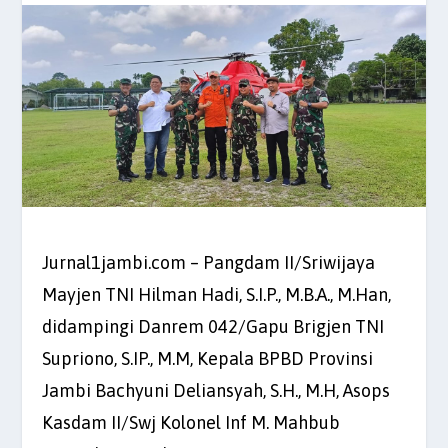
Jurnal1jambi.com – Pangdam II/Sriwijaya
Mayjen TNI Hilman Hadi, S.I.P., M.B.A., M.Han,
didampingi Danrem 042/Gapu Brigjen TNI
Supriono, S.IP., M.M, Kepala BPBD Provinsi
Jambi Bachyuni Deliansyah, S.H., M.H, Asops
Kasdam II/Swj Kolonel Inf M. Mahbub