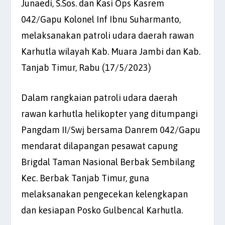
Junaedi, S.Sos. dan Kasi Ops Kasrem
042/Gapu Kolonel Inf Ibnu Suharmanto,
melaksanakan patroli udara daerah rawan
Karhutla wilayah Kab. Muara Jambi dan Kab.
Tanjab Timur, Rabu (17/5/2023)
Dalam rangkaian patroli udara daerah
rawan karhutla helikopter yang ditumpangi
Pangdam II/Swj bersama Danrem 042/Gapu
mendarat dilapangan pesawat capung
Brigdal Taman Nasional Berbak Sembilang
Kec. Berbak Tanjab Timur, guna
melaksanakan pengecekan kelengkapan
dan kesiapan Posko Gulbencal Karhutla.