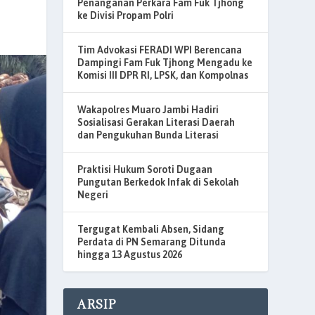
Penanganan Perkara Fam Fuk Tjhong
ke Divisi Propam Polri
Tim Advokasi FERADI WPI Berencana
Dampingi Fam Fuk Tjhong Mengadu ke
Komisi III DPR RI, LPSK, dan Kompolnas
Wakapolres Muaro Jambi Hadiri
Sosialisasi Gerakan Literasi Daerah
dan Pengukuhan Bunda Literasi
Praktisi Hukum Soroti Dugaan
Pungutan Berkedok Infak di Sekolah
Negeri
Tergugat Kembali Absen, Sidang
Perdata di PN Semarang Ditunda
hingga 13 Agustus 2026
ARSIP