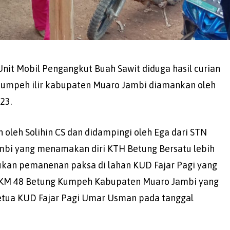
nit Mobil Pengangkut Buah Sawit diduga hasil curian
 kumpeh ilir kabupaten Muaro Jambi diamankan oleh
23.
leh Solihin CS dan didampingi oleh Ega dari STN
ambi yang menamakan diri KTH Betung Bersatu lebih
ukan pemanenan paksa di lahan KUD Fajar Pagi yang
s KM 48 Betung Kumpeh Kabupaten Muaro Jambi yang
Ketua KUD Fajar Pagi Umar Usman pada tanggal