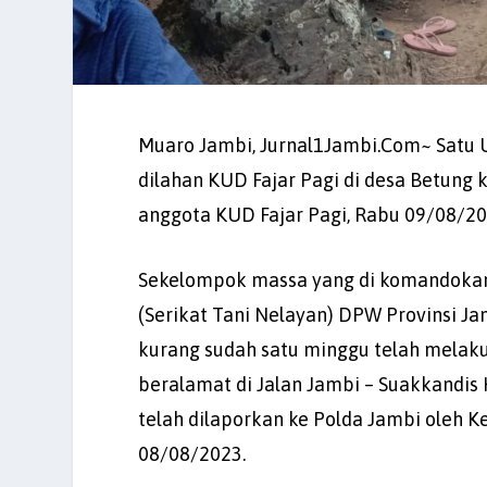
Muaro Jambi, Jurnal1Jambi.Com~ Satu U
dilahan KUD Fajar Pagi di desa Betung
anggota KUD Fajar Pagi, Rabu 09/08/20
Sekelompok massa yang di komandokan o
(Serikat Tani Nelayan) DPW Provinsi J
kurang sudah satu minggu telah melak
beralamat di Jalan Jambi – Suakkandi
telah dilaporkan ke Polda Jambi oleh 
08/08/2023.