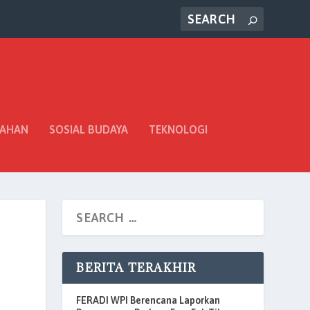
TAHAN
SOSIAL BUDAYA
TEKNOLOGI
BERITA TERAKHIR
FERADI WPI Berencana Laporkan