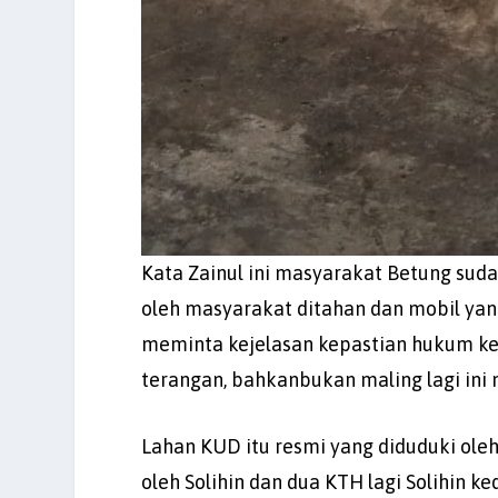
Kata Zainul ini masyarakat Betung suda
oleh masyarakat ditahan dan mobil ya
meminta kejelasan kepastian hukum kep
terangan, bahkanbukan maling lagi i
Lahan KUD itu resmi yang diduduki oleh
oleh Solihin dan dua KTH lagi Solihin k