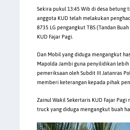
Sekira pukul 13:45 Wib di desa betung 
anggota KUD telah melakukan penghad
8735 LG pengangkut TBS (Tandan Buah S
KUD Fajar Pagi.
Dan Mobil yang diduga mengangkut hasil
Mapolda Jambi guna penyilidikan lebih l
pemeriksaan oleh Subdit III Jatanras P
memberi keterangan kepada pihak penyid
Zainul Wakil Sekertaris KUD Fajar Pag
truck yang diduga mengangkut buah hasi