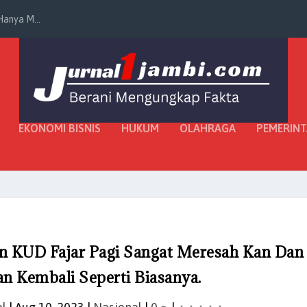
anya M...
EKONOMI BISNIS
HUKUM
OLAHRAGA
PEMERIN
n KUD Fajar Pagi Sangat Meresah Kan Dan
n Kembali Seperti Biasanya.