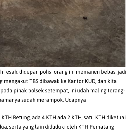
h resah, didepan polisi orang ini memanen bebas, jadi
ng mengakut TBS dibawak ke Kantor KUD, dan kita
ada pihak polsek setempat, ini udah maling terang-
ni namanya sudah merampok, Ucapnya
 KTH Betung, ada 4 KTH ada 2 KTH, satu KTH diketuai
edua, serta yang lain diduduki oleh KTH Pematang