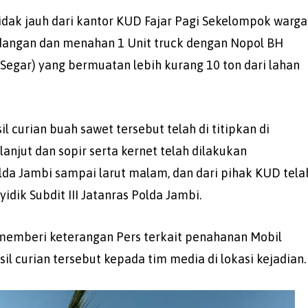
tidak jauh dari kantor KUD Fajar Pagi Sekelompok warga
angan dan menahan 1 Unit truck dengan Nopol BH
egar) yang bermuatan lebih kurang 10 ton dari lahan
 curian buah sawet tersebut telah di titipkan di
anjut dan sopir serta kernet telah dilakukan
olda Jambi sampai larut malam, dan dari pihak KUD tela
ik Subdit III Jatanras Polda Jambi.
i memberi keterangan Pers terkait penahanan Mobil
l curian tersebut kepada tim media di lokasi kejadian.