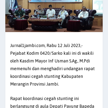
Jurnal1jambi.com, Rabu 12 Juli 2023,-
Pejabat Kodim 0420/Sarko kali ini di wakili
oleh Kasdim Mayor Inf Usman S.Ag., M.Pdi
memenuhi dan menghadiri undangan rapat
koordinasi cegah stunting Kabupaten
Merangin Provinsi Jambi.
Rapat koordinasi cegah stunting ini
berlangsung di aula Depati Payung Bapeda