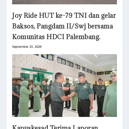
Joy Ride HUT ke-79 TNI dan gelar
Baksos, Pangdam II/Swj bersama
Komunitas HDCI Palembang.
September 23, 2024
Kapuskesad Terima Laporan