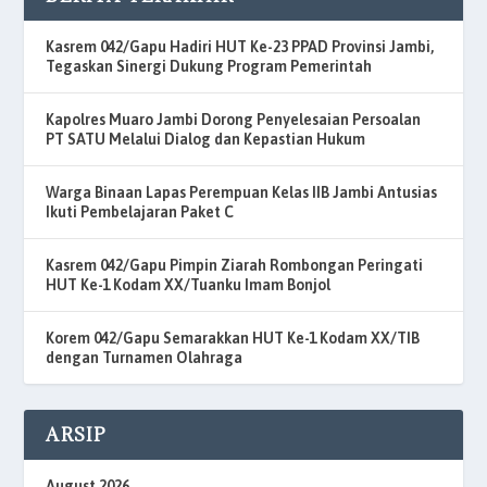
Kasrem 042/Gapu Hadiri HUT Ke-23 PPAD Provinsi Jambi,
Tegaskan Sinergi Dukung Program Pemerintah
Kapolres Muaro Jambi Dorong Penyelesaian Persoalan
PT SATU Melalui Dialog dan Kepastian Hukum
Warga Binaan Lapas Perempuan Kelas IIB Jambi Antusias
Ikuti Pembelajaran Paket C
Kasrem 042/Gapu Pimpin Ziarah Rombongan Peringati
HUT Ke-1 Kodam XX/Tuanku Imam Bonjol
Korem 042/Gapu Semarakkan HUT Ke-1 Kodam XX/TIB
dengan Turnamen Olahraga
ARSIP
August 2026