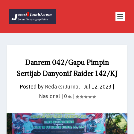
Danrem 042/Gapu Pimpin
Sertijab Danyonif Raider 142/KJ
Posted by
Redaksi Jurnal
|
Jul 12, 2023
|
Nasional
|
0
|