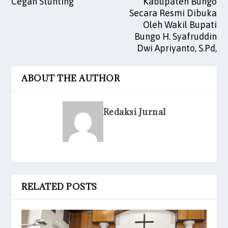
Cegah Stunting
Kabupaten Bungo
Secara Resmi Dibuka
Oleh Wakil Bupati
Bungo H. Syafruddin
Dwi Apriyanto, S.Pd,
ABOUT THE AUTHOR
Redaksi Jurnal
RELATED POSTS