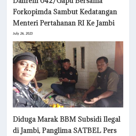
Danrem 042/Gapu Bersama
Forkopimda Sambut Kedatangan
Menteri Pertahanan RI Ke Jambi
July 26, 2023
Diduga Marak BBM Subsidi Ilegal
di Jambi, Panglima SATBEL Pers