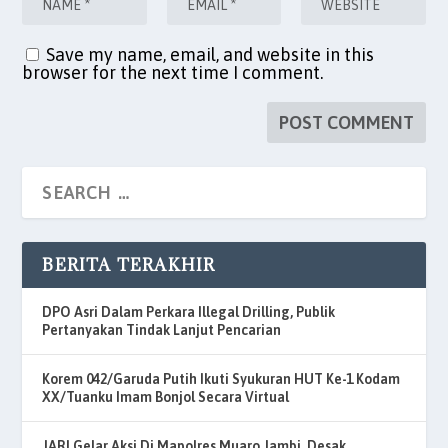
Save my name, email, and website in this
browser for the next time I comment.
BERITA TERAKHIR
DPO Asri Dalam Perkara Illegal Drilling, Publik
Pertanyakan Tindak Lanjut Pencarian
Korem 042/Garuda Putih Ikuti Syukuran HUT Ke-1 Kodam
XX/Tuanku Imam Bonjol Secara Virtual
JARI Gelar Aksi Di Mapolres Muaro Jambi, Desak