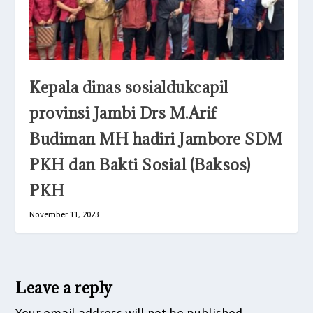
Kepala dinas sosialdukcapil
provinsi Jambi Drs M.Arif
Budiman MH hadiri Jambore SDM
PKH dan Bakti Sosial (Baksos)
PKH
November 11, 2023
Leave a reply