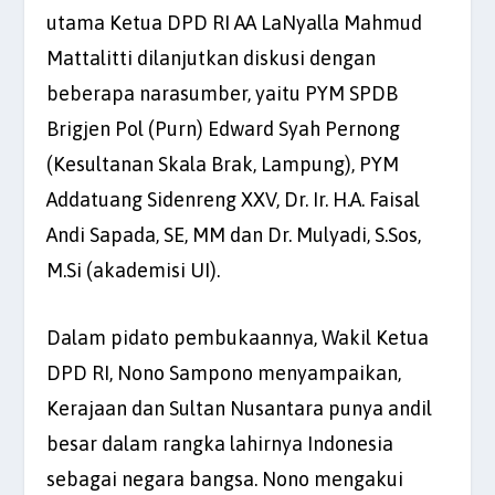
utama Ketua DPD RI AA LaNyalla Mahmud
Mattalitti dilanjutkan diskusi dengan
beberapa narasumber, yaitu PYM SPDB
Brigjen Pol (Purn) Edward Syah Pernong
(Kesultanan Skala Brak, Lampung), PYM
Addatuang Sidenreng XXV, Dr. Ir. H.A. Faisal
Andi Sapada, SE, MM dan Dr. Mulyadi, S.Sos,
M.Si (akademisi UI).
Dalam pidato pembukaannya, Wakil Ketua
DPD RI, Nono Sampono menyampaikan,
Kerajaan dan Sultan Nusantara punya andil
besar dalam rangka lahirnya Indonesia
sebagai negara bangsa. Nono mengakui