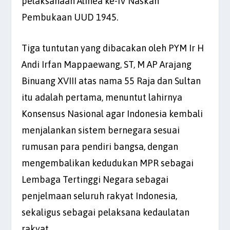
pelaksanaan Alinea ke-IV Naskah
Pembukaan UUD 1945.
Tiga tuntutan yang dibacakan oleh PYM Ir H
Andi Irfan Mappaewang, ST, M AP Arajang
Binuang XVIII atas nama 55 Raja dan Sultan
itu adalah pertama, menuntut lahirnya
Konsensus Nasional agar Indonesia kembali
menjalankan sistem bernegara sesuai
rumusan para pendiri bangsa, dengan
mengembalikan kedudukan MPR sebagai
Lembaga Tertinggi Negara sebagai
penjelmaan seluruh rakyat Indonesia,
sekaligus sebagai pelaksana kedaulatan
rakyat.