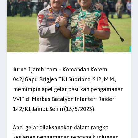
Jurnal1jambi.com – Komandan Korem
042/Gapu Brigjen TNI Supriono, S.IP., M.M.,
memimpin apel gelar pasukan pengamanan
VVIP di Markas Batalyon Infanteri Raider
142/KJ, Jambi. Senin (15/5/2023).
Apel gelar dilaksanakan dalam rangka
kesiapan pengamanan rencana kunjungan