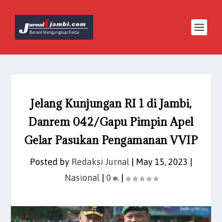
Jelang Kunjungan RI 1 di Jambi,
Danrem 042/Gapu Pimpin Apel
Gelar Pasukan Pengamanan VVIP
Posted by
Redaksi Jurnal
|
May 15, 2023
|
Nasional
|
0
|