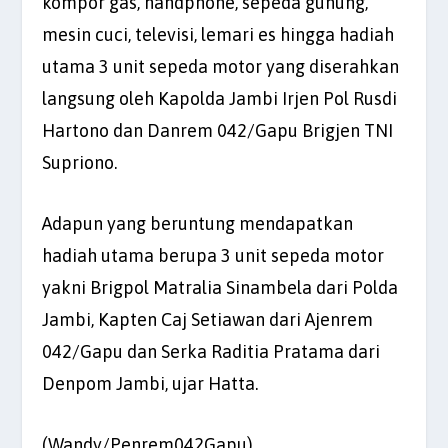
kompor gas, handphone, sepeda gunung,
mesin cuci, televisi, lemari es hingga hadiah
utama 3 unit sepeda motor yang diserahkan
langsung oleh Kapolda Jambi Irjen Pol Rusdi
Hartono dan Danrem 042/Gapu Brigjen TNI
Supriono.
Adapun yang beruntung mendapatkan
hadiah utama berupa 3 unit sepeda motor
yakni Brigpol Matralia Sinambela dari Polda
Jambi, Kapten Caj Setiawan dari Ajenrem
042/Gapu dan Serka Raditia Pratama dari
Denpom Jambi, ujar Hatta.
(Wandy/Penrem042Gapu)