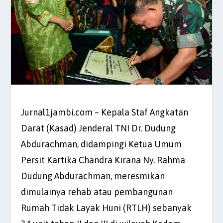
Jurnal1jambi.com – Kepala Staf Angkatan
Darat (Kasad) Jenderal TNI Dr. Dudung
Abdurachman, didampingi Ketua Umum
Persit Kartika Chandra Kirana Ny. Rahma
Dudung Abdurachman, meresmikan
dimulainya rehab atau pembangunan
Rumah Tidak Layak Huni (RTLH) sebanyak