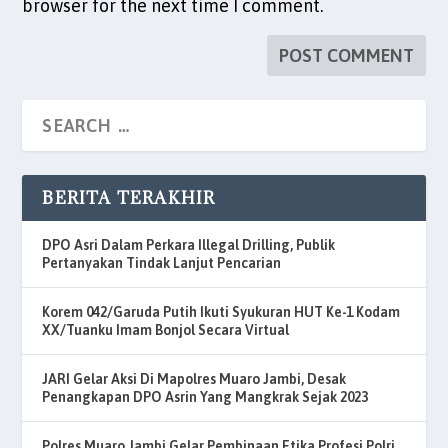
browser for the next time I comment.
BERITA TERAKHIR
DPO Asri Dalam Perkara Illegal Drilling, Publik
Pertanyakan Tindak Lanjut Pencarian
Korem 042/Garuda Putih Ikuti Syukuran HUT Ke-1 Kodam
XX/Tuanku Imam Bonjol Secara Virtual
JARI Gelar Aksi Di Mapolres Muaro Jambi, Desak
Penangkapan DPO Asrin Yang Mangkrak Sejak 2023
Polres Muaro Jambi Gelar Pembinaan Etika Profesi Polri