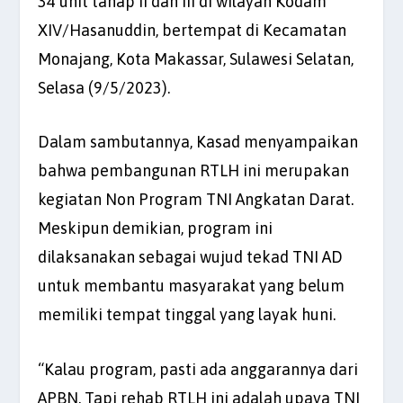
34 unit tahap II dan III di wilayah Kodam
XIV/Hasanuddin, bertempat di Kecamatan
Monajang, Kota Makassar, Sulawesi Selatan,
Selasa (9/5/2023).
Dalam sambutannya, Kasad menyampaikan
bahwa pembangunan RTLH ini merupakan
kegiatan Non Program TNI Angkatan Darat.
Meskipun demikian, program ini
dilaksanakan sebagai wujud tekad TNI AD
untuk membantu masyarakat yang belum
memiliki tempat tinggal yang layak huni.
“Kalau program, pasti ada anggarannya dari
APBN. Tapi rehab RTLH ini adalah upaya TNI