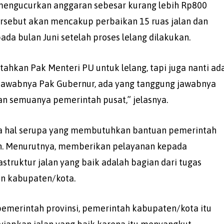
mengucurkan anggaran sebesar kurang lebih Rp800
tersebut akan mencakup perbaikan 15 ruas jalan dan
a bulan Juni setelah proses lelang dilakukan.
intahkan Pak Menteri PU untuk lelang, tapi juga nanti ad
jawabnya Pak Gubernur, ada yang tanggung jawabnya
gan semuanya pemerintah pusat,” jelasnya.
a hal serupa yang membutuhkan bantuan pemerintah
ain. Menurutnya, memberikan pelayanan kepada
truktur jalan yang baik adalah bagian dari tugas
un kabupaten/kota.
emerintah provinsi, pemerintah kabupaten/kota itu