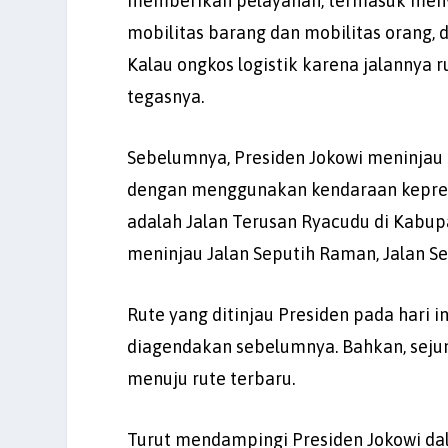
memberikan pelayanan, termasuk meny
mobilitas barang dan mobilitas orang, d
Kalau ongkos logistik karena jalannya ru
tegasnya.
Sebelumnya, Presiden Jokowi meninjau 
dengan menggunakan kendaraan kepresi
adalah Jalan Terusan Ryacudu di Kabupa
meninjau Jalan Seputih Raman, Jalan S
Rute yang ditinjau Presiden pada hari 
diagendakan sebelumnya. Bahkan, seju
menuju rute terbaru.
Turut mendampingi Presiden Jokowi dal