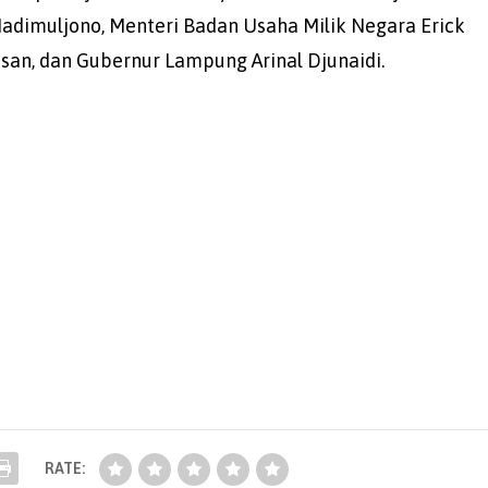
imuljono, Menteri Badan Usaha Milik Negara Erick
asan, dan Gubernur Lampung Arinal Djunaidi.
RATE: