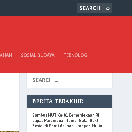
TAHAN
SOSIAL BUDAYA
TEKNOLOGI
BERITA TERAKHIR
Sambut HUT Ke-81 Kemerdekaan RI,
Lapas Perempuan Jambi Gelar Bakti
Sosial di Panti Asuhan Harapan Mulia