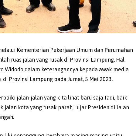
 melalui Kementerian Pekerjaan Umum dan Perumahan
ah ruas jalan yang rusak di Provinsi Lampung. Hal
oko Widodo dalam keterangannya kepada awak media
k di Provinsi Lampung pada Jumat, 5 Mei 2023.
iki jalan-jalan yang kita lihat baru saja tadi, baik
ik jalan kota yang rusak parah,” ujar Presiden di Jalan
engah.
emiliki penanggung jawabnya masing-masing, yaitu