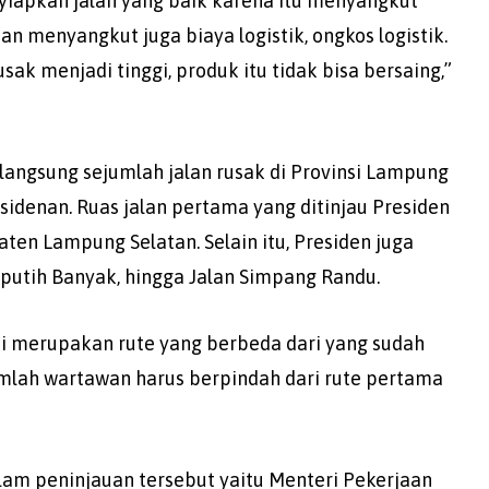
iapkan jalan yang baik karena itu menyangkut
an menyangkut juga biaya logistik, ongkos logistik.
sak menjadi tinggi, produk itu tidak bisa bersaing,”
langsung sejumlah jalan rusak di Provinsi Lampung
denan. Ruas jalan pertama yang ditinjau Presiden
ten Lampung Selatan. Selain itu, Presiden juga
eputih Banyak, hingga Jalan Simpang Randu.
ini merupakan rute yang berbeda dari yang sudah
mlah wartawan harus berpindah dari rute pertama
am peninjauan tersebut yaitu Menteri Pekerjaan