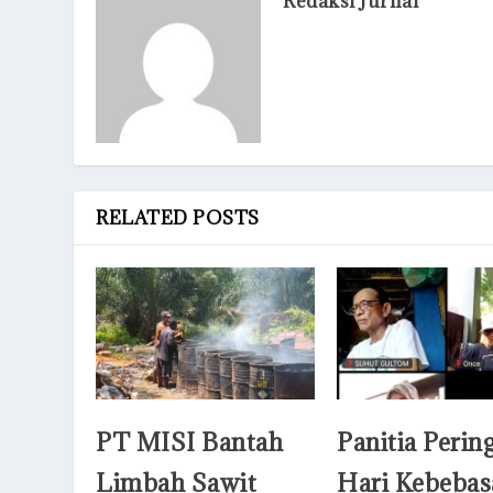
Redaksi Jurnal
RELATED POSTS
PT MISI Bantah
Panitia Perin
Limbah Sawit
Hari Kebebas