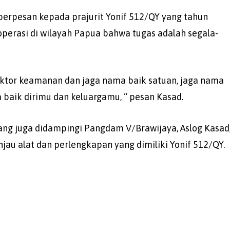
erpesan kepada prajurit Yonif 512/QY yang tahun
erasi di wilayah Papua bahwa tugas adalah segala-
aktor keamanan dan jaga nama baik satuan, jaga nama
 baik dirimu dan keluargamu, “ pesan Kasad.
ng juga didampingi Pangdam V/Brawijaya, Aslog Kasad
au alat dan perlengkapan yang dimiliki Yonif 512/QY.