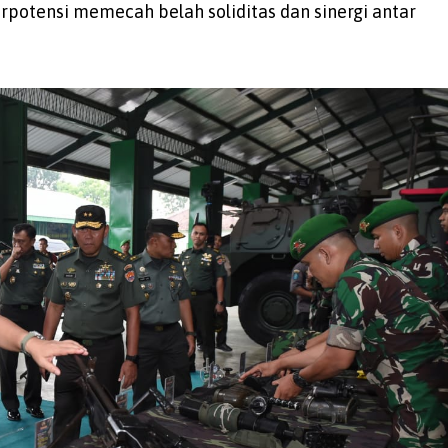
erpotensi memecah belah soliditas dan sinergi antar