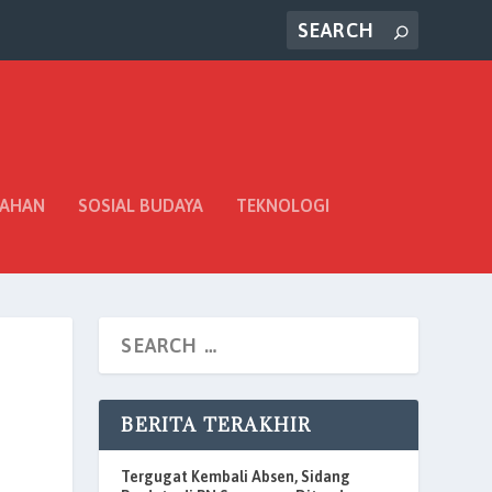
TAHAN
SOSIAL BUDAYA
TEKNOLOGI
BERITA TERAKHIR
Tergugat Kembali Absen, Sidang