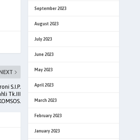
September 2023
August 2023
July 2023
June 2023
May 2023
NEXT
April 2023
i S.I.P.
li Tk.III
March 2023
.KOMSOS.
February 2023
January 2023