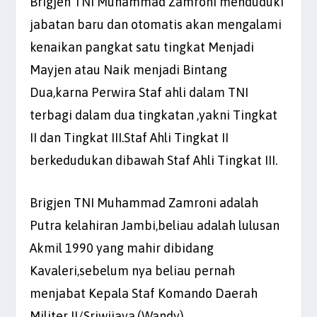
Brigjen TNI Muhammad Zamroni menduduki
jabatan baru dan otomatis akan mengalami
kenaikan pangkat satu tingkat Menjadi
Mayjen atau Naik menjadi Bintang
Dua,karna Perwira Staf ahli dalam TNI
terbagi dalam dua tingkatan ,yakni Tingkat
II dan Tingkat III.Staf Ahli Tingkat II
berkedudukan dibawah Staf Ahli Tingkat III.
Brigjen TNI Muhammad Zamroni adalah
Putra kelahiran Jambi,beliau adalah lulusan
Akmil 1990 yang mahir dibidang
Kavaleri,sebelum nya beliau pernah
menjabat Kepala Staf Komando Daerah
Militer II/Sriwijaya.(Wandy)