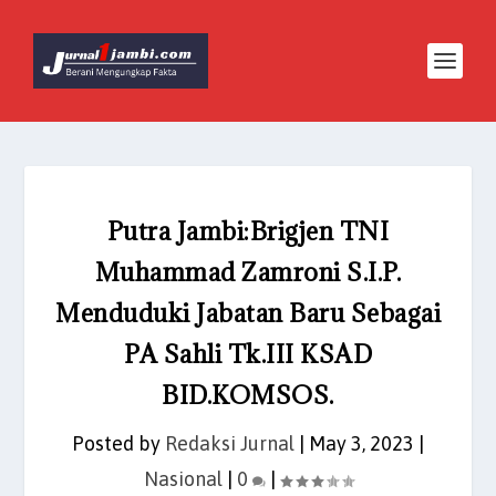
Putra Jambi:Brigjen TNI
Muhammad Zamroni S.I.P.
Menduduki Jabatan Baru Sebagai
PA Sahli Tk.III KSAD
BID.KOMSOS.
Posted by
Redaksi Jurnal
|
May 3, 2023
|
Nasional
|
0
|