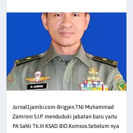
Jurnal1jambi.com-Brigjen.TNI Muhammad
Zamroni S.I.P. menduduki jabatan baru yaitu
PA Sahli Tk.III KSAD BID.Komsos.Sebelum nya