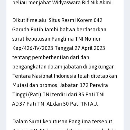
beliau menjabat Widyaswara Bid.Nik Akmil.
Dikutif melalui Situs Resmi Korem 042
Garuda Putih Jambi bahwa berdasarkan
surat keputusan Panglima TNI Nomor
Kep/426/IV/2023 Tanggal 27 April 2023
tentang pemberhentian dari dan
pengangkatan dalam jabatan di lingkungan
Tentara Nasional Indonesia telah ditetapkan
Mutasi dan promosi Jabatan 172 Perwira
Tinggi (Pati) TNI terdiri dari 85 Pati TNI
AD,37 Pati TNI AL,dan 50 Pati TNI AU.
Dalam Surat keputusan Panglima tersebut