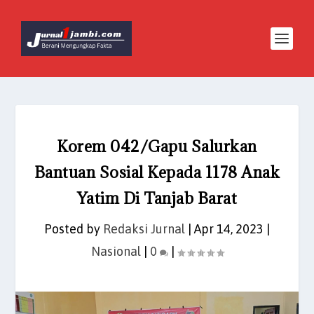
Korem 042/Gapu Salurkan
Bantuan Sosial Kepada 1178 Anak
Yatim Di Tanjab Barat
Posted by
Redaksi Jurnal
|
Apr 14, 2023
|
Nasional
|
0
|