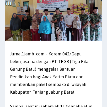
Jurnal1jambi.com – Korem 042/Gapu
bekerjasama dengan PT. TPGB (Tiga Pilar
Gunung Batu) menggelar Bantuan
Pendidikan bagi Anak Yatim Piatu dan
memberikan paket sembako di wilayah
Kabupaten Tanjung Jabung Barat.
Sampai saat ini sebanyak 1178 anak yatim