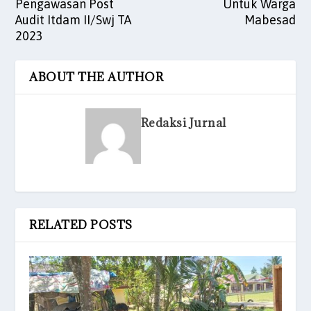
Pengawasan Post
Untuk Warga
Audit Itdam II/Swj TA
Mabesad
2023
ABOUT THE AUTHOR
Redaksi Jurnal
RELATED POSTS