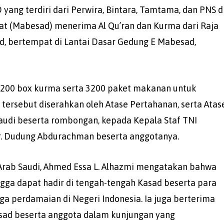
 yang terdiri dari Perwira, Bintara, Tamtama, dan PNS d
at (Mabesad) menerima Al Qu’ran dan Kurma dari Raja
ud, bertempat di Lantai Dasar Gedung E Mabesad,
 3200 box kurma serta 3200 paket makanan untuk
tersebut diserahkan oleh Atase Pertahanan, serta Atas
audi beserta rombongan, kepada Kepala Staf TNI
Dr. Dudung Abdurachman beserta anggotanya.
Arab Saudi, Ahmed Essa L. Alhazmi mengatakan bahwa
ga dapat hadir di tengah-tengah Kasad beserta para
aga perdamaian di Negeri Indonesia. Ia juga berterima
asad beserta anggota dalam kunjungan yang