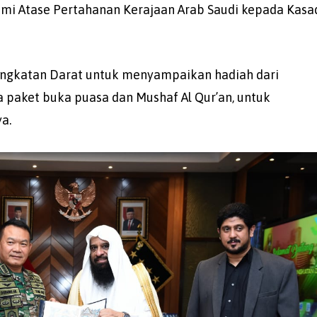
hmi Atase Pertahanan Kerajaan Arab Saudi kepada Kasa
Angkatan Darat untuk menyampaikan hadiah dari
 paket buka puasa dan Mushaf Al Qur’an, untuk
ya.