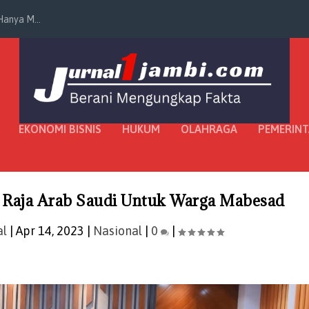
anya M...
EKONOMI BISNIS
HUKUM
OLAHRAGA
PEMERIN
 Raja Arab Saudi Untuk Warga Mabesad
al
|
Apr 14, 2023
|
Nasional
|
0
|