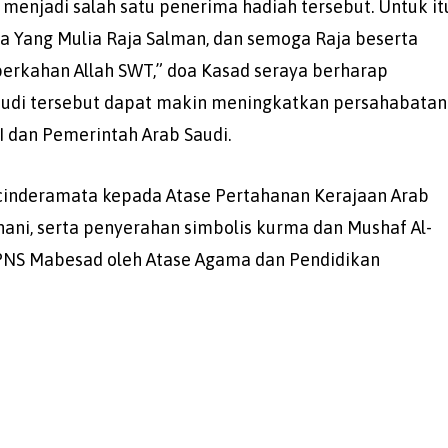
menjadi salah satu penerima hadiah tersebut. Untuk it
 Yang Mulia Raja Salman, dan semoga Raja beserta
berkahan Allah SWT,” doa Kasad seraya berharap
audi tersebut dapat makin meningkatkan persahabatan
 dan Pemerintah Arab Saudi.
 cinderamata kepada Atase Pertahanan Kerajaan Arab
shani, serta penyerahan simbolis kurma dan Mushaf Al-
 PNS Mabesad oleh Atase Agama dan Pendidikan
)