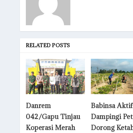
RELATED POSTS
Danrem
Babinsa Aktif
042/Gapu Tinjau
Dampingi Pet
Koperasi Merah
Dorong Keta