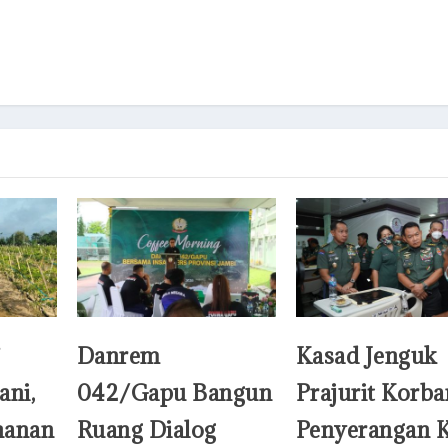
Danrem
Kasad Jenguk
ani,
042/Gapu Bangun
Prajurit Korba
hanan
Ruang Dialog
Penyerangan 