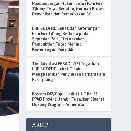
Pendampingan Hukum untuk Fam Fuk
Tjhong Tetap Berjalan, Hormati Proses
Penyidikan dan Pemeriksaan BK
LHP BK DPRD Lebak dan Keterangan
Fam Fuk Tjhong Berbeda pada
Sejumlah Poin, Tim Advokasi:
Pembuktian Tetap Menjadi
Kewenangan Penyidik
Tim Advokasi FERADI WPI Tegaskan
LHP BK DPRD Lebak Tidak
Menghentikan Penyidikan Perkara Fam
Fuk Tjhong
Kasrem 042/Gapu Hadiri HUT Ke-23
PPAD Provinsi Jambi, Tegaskan Sinergi
Dukung Program Pemerintah
ARSIP