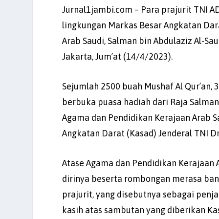
Jurnal1jambi.com – Para prajurit TNI AD
lingkungan Markas Besar Angkatan Dar
Arab Saudi, Salman bin Abdulaziz Al-Sa
Jakarta, Jum’at (14/4/2023).
Sejumlah 2500 buah Mushaf Al Qur’an,
berbuka puasa hadiah dari Raja Salman 
Agama dan Pendidikan Kerajaan Arab S
Angkatan Darat (Kasad) Jenderal TNI 
Atase Agama dan Pendidikan Kerajaan 
dirinya beserta rombongan merasa bang
prajurit, yang disebutnya sebagai penj
kasih atas sambutan yang diberikan K