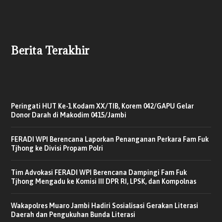
Berita Terakhir
Peringati HUT Ke-1 Kodam XX/TIB, Korem 042/GAPU Gelar
Donor Darah di Makodim 0415/Jambi
FERADI WPI Berencana Laporkan Penanganan Perkara Fam Fuk
Tjhong ke Divisi Propam Polri
Tim Advokasi FERADI WPI Berencana Dampingi Fam Fuk
Tjhong Mengadu ke Komisi III DPR RI, LPSK, dan Kompolnas
Wakapolres Muaro Jambi Hadiri Sosialisasi Gerakan Literasi
Daerah dan Pengukuhan Bunda Literasi