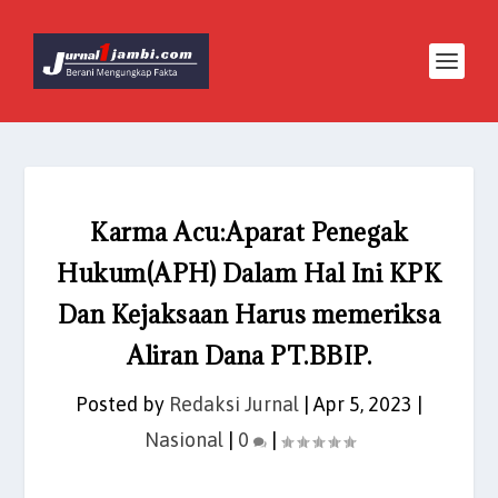
Karma Acu:Aparat Penegak
Hukum(APH) Dalam Hal Ini KPK
Dan Kejaksaan Harus memeriksa
Aliran Dana PT.BBIP.
Posted by
Redaksi Jurnal
|
Apr 5, 2023
|
Nasional
|
0
|