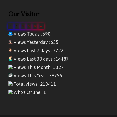
Our Visitor
1
3
3
3
6
4
Views Today : 690
Views Yesterday : 635
Views Last 7 days : 3722
Views Last 30 days : 14487
Views This Month : 3327
Views This Year : 78756
Total views : 210411
Who's Online : 1