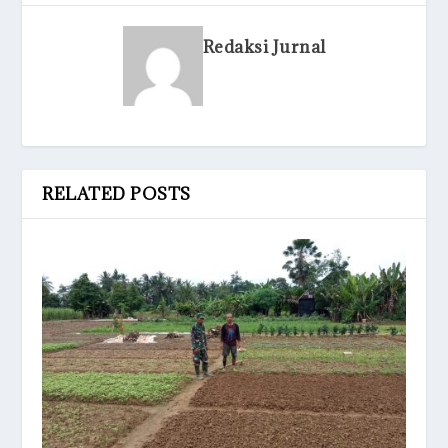
Redaksi Jurnal
RELATED POSTS