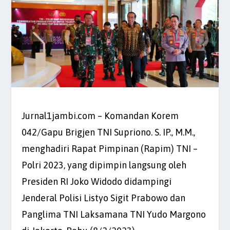
Jurnal1jambi.com – Komandan Korem
042/Gapu Brigjen TNI Supriono. S. IP., M.M.,
menghadiri Rapat Pimpinan (Rapim) TNI –
Polri 2023, yang dipimpin langsung oleh
Presiden RI Joko Widodo didampingi
Jenderal Polisi Listyo Sigit Prabowo dan
Panglima TNI Laksamana TNI Yudo Margono