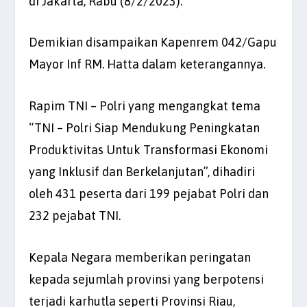
di Jakarta, Rabu (8/2/2023).
Demikian disampaikan Kapenrem 042/Gapu
Mayor Inf RM. Hatta dalam keterangannya.
Rapim TNI – Polri yang mengangkat tema
“TNI – Polri Siap Mendukung Peningkatan
Produktivitas Untuk Transformasi Ekonomi
yang Inklusif dan Berkelanjutan”, dihadiri
oleh 431 peserta dari 199 pejabat Polri dan
232 pejabat TNI.
Kepala Negara memberikan peringatan
kepada sejumlah provinsi yang berpotensi
terjadi karhutla seperti Provinsi Riau,