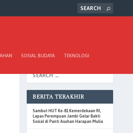
TAHAN
SOSIAL BUDAYA
TEKNOLOGI
BERITA TERAKHIR
Sambut HUT Ke-81 Kemerdekaan RI,
Lapas Perempuan Jambi Gelar Bakti
Sosial di Panti Asuhan Harapan Mulia