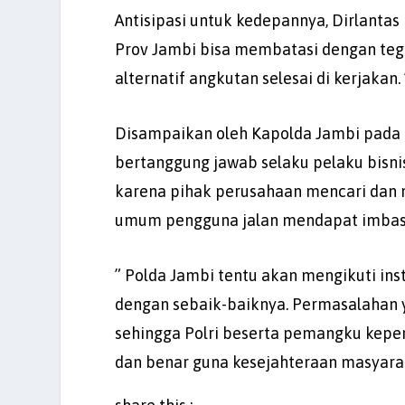
Antisipasi untuk kedepannya, Dirlant
Prov Jambi bisa membatasi dengan tega
alternatif angkutan selesai di kerjakan. 
Disampaikan oleh Kapolda Jambi pada r
bertanggung jawab selaku pelaku bisni
karena pihak perusahaan mencari dan
umum pengguna jalan mendapat imbas 
” Polda Jambi tentu akan mengikuti ins
dengan sebaik-baiknya. Permasalahan 
sehingga Polri beserta pemangku kepen
dan benar guna kesejahteraan masyarak