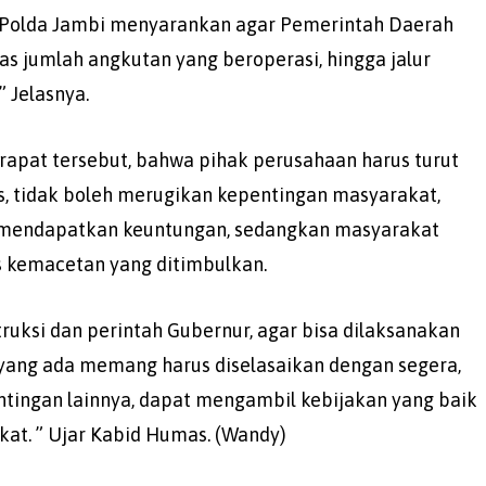
as Polda Jambi menyarankan agar Pemerintah Daerah
s jumlah angkutan yang beroperasi, hingga jalur
” Jelasnya.
apat tersebut, bahwa pihak perusahaan harus turut
s, tidak boleh merugikan kepentingan masyarakat,
 mendapatkan keuntungan, sedangkan masyarakat
kemacetan yang ditimbulkan.
truksi dan perintah Gubernur, agar bisa dilaksanakan
yang ada memang harus diselasaikan dengan segera,
tingan lainnya, dapat mengambil kebijakan yang baik
at. ” Ujar Kabid Humas. (Wandy)