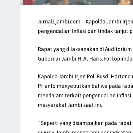
Jurnal1jambi.com – Kapolda Jambi Irjen 
pengendalian Inflasi dan tindak lanjut
Rapat yang dilaksanakan di Auditorium
Gubernur Jambi H. Al Haris, Forkopimda 
Kapolda Jambi Irjen Pol. Rusdi Harton
Prianto menyebutkan bahwa pada rapat
mendalam terkait pengendalian inflasi
masyarakat Jambi saat ini.
” Seperti yang disampaikan pada rapa
di Prov. Jambi mengalami peningkatan,