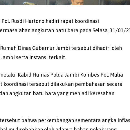
Pol. Rusdi Hartono hadiri rapat koordinasi
 permasalahan angkutan batu bara pada Selasa, 31/01/2
 Rumah Dinas Gubernur Jambi tersebut dihadiri oleh
Jambi serta instansi terkait.
o melalui Kabid Humas Polda Jambi Kombes Pol. Mulia
 koordinasi tersebut dilakukan pembahasan secara
 dan angkutan batu bara yang menjadi keresahan
t tersebut bahwa perkembangan sementara angka Inflas
 hal ini disebabkan oleh adanya bahan pokok yang