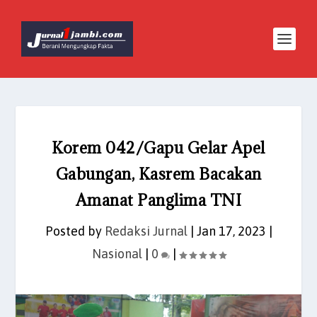
Korem 042/Gapu Gelar Apel
Gabungan, Kasrem Bacakan
Amanat Panglima TNI
Posted by
Redaksi Jurnal
|
Jan 17, 2023
|
Nasional
|
0
|