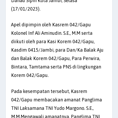
Danau Sipin Kota Jambi, Selasa
(17/01/2023).
Apel dipimpin oleh Kasrem 042/Gapu
Kolonel Inf Ali Aminudin. S.E., M.M serta
diikuti oleh para Kasi Korem 042/Gapu,
Kasdim 0415/Jambi, para Dan/Ka Balak Aju
dan Balak Korem 042/Gapu, Para Perwira,
Bintara, Tamtama serta PNS di lingkungan
Korem 042/Gapu.
Pada kesempatan tersebut, Kasrem
042/Gapu membacakan amanat Panglima
TNI Laksamana TNI Yudo Margono. S.E.,
M.M.Mengawali amanatnya, Panglima TNI